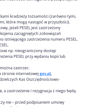
kami kradzieży tożsamości (zarówno tymi,
ymi, które mogą nastąpić w przyszłości).
wy, jeżeli PESEL jest zastrzeżony
kojenia zaciągniętych zobowiązań
o istniejącego zastrzeżenia numeru PESEL.
ESEL.
towi np. nieograniczony dostęp
rzeżenia PESEL przy wydaniu kopii lub
 można zastrzec:
a stronie internetowej
gov.pl
.
łdzielczych Kas Oszczędnościowo-
 zastrzeżenie i rezygnacja z niego będą
 czy nie – przed podpisaniem umowy