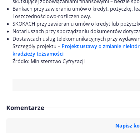
skutkującej zobowiązaniami finansowymi – będzie spoc
Bankach przy zawieraniu umów o kredyt, pożyczkę, le
i oszczędnościowo-rozliczeniowy.
SKOKACH przy zawieraniu umów o kredyt lub pożyczk
Notariuszach przy sporządzaniu dokumentów dotyczą
Dostawcach usług telekomunikacyjnych przy wydawaniu
Szczegóły projektu –
Projekt ustawy o zmianie niektó
kradzieży tożsamości
Źródło: Ministerstwo Cyfryzacji
Komentarze
Napisz k