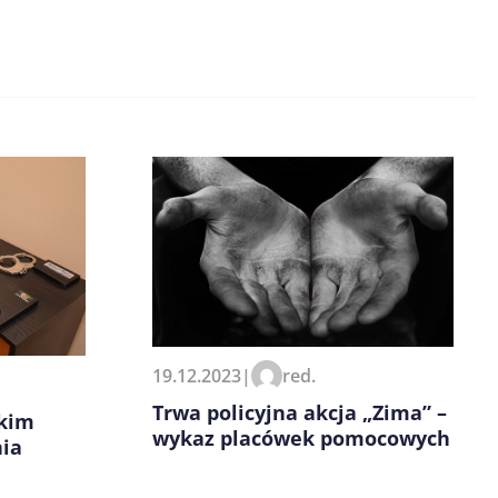
19.12.2023
|
red.
Trwa policyjna akcja „Zima” –
skim
wykaz placówek pomocowych
ia