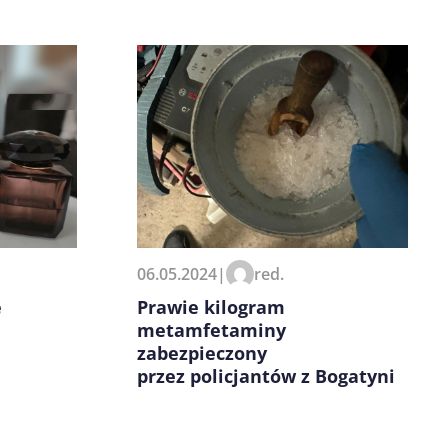
06.05.2024
|
red.
e
Prawie kilogram
metamfetaminy
zabezpieczony
przez policjantów z Bogatyni