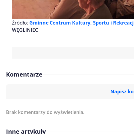
Źródło:
Gminne Centrum Kultury, Sportu i Rekreacj
WĘGLINIEC
Komentarze
Napisz k
Brak komentarzy do wyświetlenia.
Imię/ Nick*
Inne artykuły
Treść komentarza*