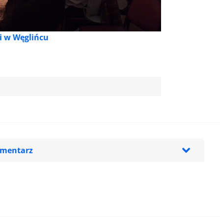
i w Węglińcu
omentarz