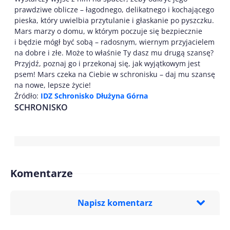
prawdziwe oblicze – łagodnego, delikatnego i kochającego
pieska, który uwielbia przytulanie i głaskanie po pyszczku.
Mars marzy o domu, w którym poczuje się bezpiecznie
i będzie mógł być sobą – radosnym, wiernym przyjacielem
na dobre i złe. Może to właśnie Ty dasz mu drugą szansę?
Przyjdź, poznaj go i przekonaj się, jak wyjątkowym jest
psem! Mars czeka na Ciebie w schronisku – daj mu szansę
na nowe, lepsze życie!
Źródło:
IDZ Schronisko Dłużyna Górna
SCHRONISKO
Komentarze
Napisz komentarz