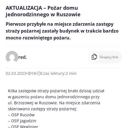
AKTUALIZACJA – Pożar domu
jednorodzinnego w Ruszowie
Pierwsze przybyłe na miejsce zdarzenia zastępy
straży pożarnej zastały budynek w trakcie bardzo
mocno rozwiniętego pożaru.
red.
Skopiuj link
02.03.2023
18
Czas lektury:
2
min
Kilka zastępów straży pożarnej brało dzisiaj udział
w gaszeniu pożaru domu jednorodzinnego przy
ul. Brzozowej w Ruszowie. Na miejsce zdarzenia
skierowano zastępy straży pożarnej:
– OSP Ruszów
– OSP Jagodzin
– OSP Węgliniec