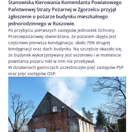
Stanowiska Kierowania Komendanta Powiatowego
Państwowej Straży Pożarnej w Zgorzelcu przyjął
zgłoszenie o pożarze budynku mieszkalnego
jednorodzinnego w Ruszowie.
Po przybyciu pierwszych zastępów Jednostek Ochrony
Przeciwpożarowej stwierdzono, że pożarem objęta jest
częściowo pierwsza kondygnacja, około 70% drugiej
kondygnacji oraz dach budynku. Na szczęście okazało się,
że budynek wykorzystywany jest sezonowo i w momencie
powstania pożaru nikt w nim nie przebywał.
W działaniach gaśniczych uczestniczyło pięć zastępów PSP
oraz pięć zastępów OSP.