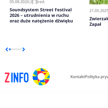
05.08.2026
|
red.
kolejnych komentarzy.
Soundsystem Street Festival
21.05.202
2026 – utrudnienia w ruchu
Zwierza
oraz duże natężenie dźwięku
Zapał
Kontakt
Polityka pry