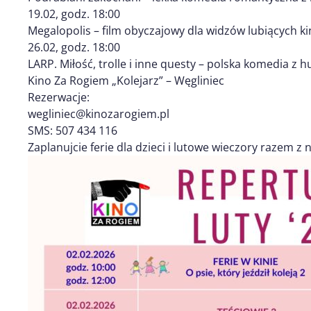
19.02, godz. 18:00
Megalopolis – film obyczajowy dla widzów lubiących k
26.02, godz. 18:00
LARP. Miłość, trolle i inne questy – polska komedia 
Kino Za Rogiem „Kolejarz” – Węgliniec
Rezerwacje:
wegliniec@kinozarogiem.pl
SMS: 507 434 116
Zaplanujcie ferie dla dzieci i lutowe wieczory razem z 