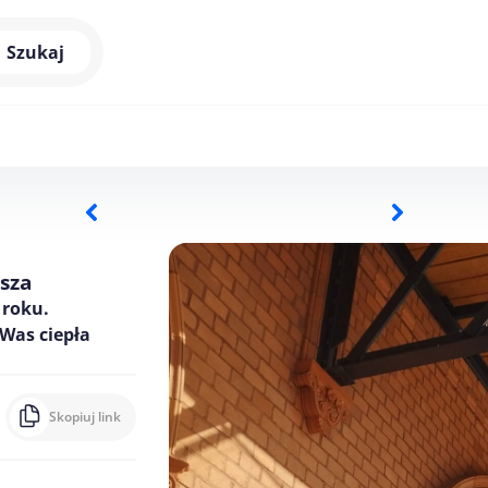
Szukaj
sza
 roku.
Was ciepła
Skopiuj link