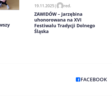
19.11.2025
|
red.
ZAWIDÓW – Jarzębina
uhonorowana na XVI
rwszy
Festiwalu Tradycji Dolnego
Śląska
FACEBOOK