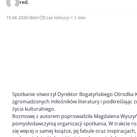
red.
19.06.2026
42
Czas lektury:
< 1
min
Spotkanie otworzył Dyrektor Bogatyńskiego Ośrodka Ku
zgromadzonych miłośników literatury i podkreślając z
życia kulturalnego.
Rozmowę z autorem poprowadziła Magdalena Wyszyńsk
pomysłodawczynią organizacji spotkania. W trakcie r
się więcej o samej książce, jej fabule oraz inspiracjac