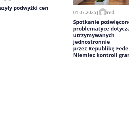
szyły podwyżki cen
01.07.2025
|
red.
Spotkanie poświęcon
problematyce dotycz
utrzymywanych
jednostronnie
przez Republikę Fede
Niemiec kontroli gra