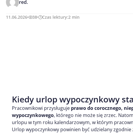
red.
11.06.2026
38
Czas lektury:
2
min
Kiedy urlop wypoczynkowy sta
Pracownikowi przysługuje
prawo do corocznego, nie
wypoczynkowego
, którego nie może się zrzec. Nato
urlopu w tym roku kalendarzowym, w którym pracowni
Urlop wypoczynkowy powinien być udzielany zgodnie 