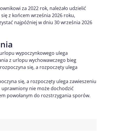
wnikowi za 2022 rok, należało udzielić
 się z końcem września 2026 roku,
zystać najpóźniej w dniu 30 września 2026
nia
urlopu wypoczynkowego ulega
stania z urlopu wychowawczego bieg
rozpoczyna się, a rozpoczęty ulega
oczyna się, a rozpoczęty ulega zawieszeniu
ej uprawniony nie może dochodzić
em powołanym do rozstrzygania sporów.