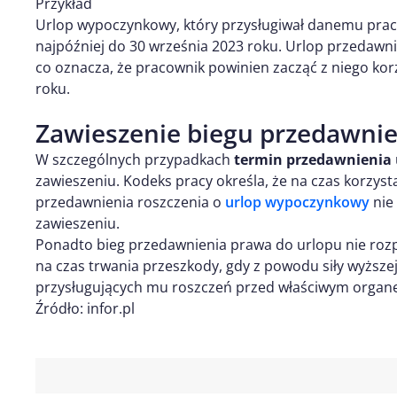
Przykład
Urlop wypoczynkowy, który przysługiwał danemu praco
najpóźniej do 30 września 2023 roku. Urlop przedawni
co oznacza, że pracownik powinien zacząć z niego kor
roku.
Zawieszenie biegu przedawnie
W szczególnych przypadkach
termin przedawnienia
zawieszeniu. Kodeks pracy określa, że na czas korzy
przedawnienia roszczenia o
urlop wypoczynkowy
nie 
zawieszeniu.
Ponadto bieg przedawnienia prawa do urlopu nie rozp
na czas trwania przeszkody, gdy z powodu siły wyższ
przysługujących mu roszczeń przed właściwym organ
Źródło: infor.pl