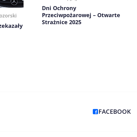
Dni Ochrony
Przeciwpożarowej – Otwarte
ozorski
Strażnice 2025
zekazały
FACEBOOK