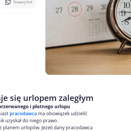
Skopiuj link
je się urlopem zaległym
przerwanego i płatnego urlopu
miast
pracodawca
ma obowiązek udzielić
k uzyskał do niego prawo.
z planem urlopów. Jeżeli dany pracodawca