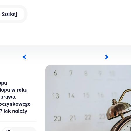
Szukaj
opu
lopu w roku
 prawo.
ypoczynkowego
? Jak należy