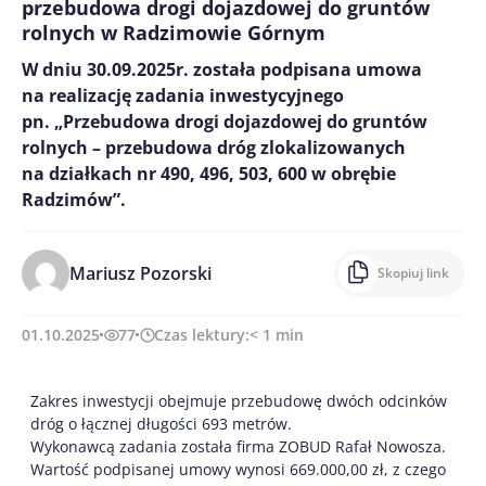
przebudowa drogi dojazdowej do gruntów
rolnych w Radzimowie Górnym
W dniu 30.09.2025r. została podpisana umowa
na realizację zadania inwestycyjnego
pn. „Przebudowa drogi dojazdowej do gruntów
rolnych – przebudowa dróg zlokalizowanych
na działkach nr 490, 496, 503, 600 w obrębie
Radzimów”.
Mariusz Pozorski
Skopiuj link
01.10.2025
77
Czas lektury:
< 1
min
Zakres inwestycji obejmuje przebudowę dwóch odcinków
dróg o łącznej długości 693 metrów.
Wykonawcą zadania została firma ZOBUD Rafał Nowosza.
Wartość podpisanej umowy wynosi 669.000,00 zł, z czego