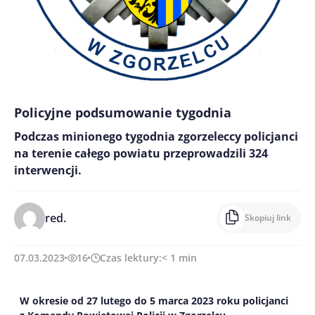
Policyjne podsumowanie tygodnia
Podczas minionego tygodnia zgorzeleccy policjanci
na terenie całego powiatu przeprowadzili 324
interwencji.
red.
Skopiuj link
07.03.2023
16
Czas lektury:
< 1
min
W okresie od
2
7 lutego
do
5 marca
2023 roku
policjanci