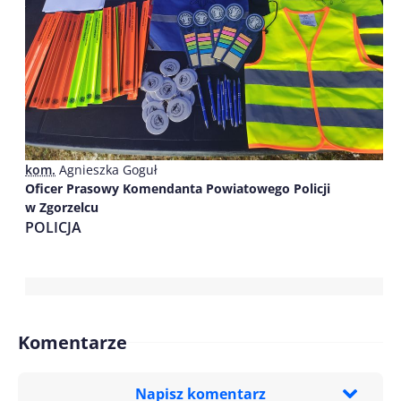
kom.
Agnieszka Goguł
Oficer Prasowy Komendanta Powiatowego Policji
w Zgorzelcu
POLICJA
Komentarze
Napisz komentarz