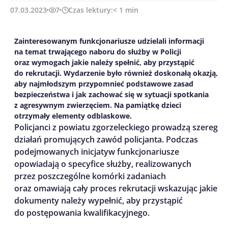
07.03.2023
7
Czas lektury:
< 1
min
Zainteresowanym funkcjonariusze udzielali informacji
na temat trwającego naboru do służby w Policji
oraz wymogach jakie należy spełnić, aby przystąpić
do rekrutacji. Wydarzenie było również doskonałą okazją,
aby najmłodszym przypomnieć podstawowe zasad
bezpieczeństwa i jak zachować się w sytuacji spotkania
z agresywnym zwierzęciem. Na pamiątkę dzieci
otrzymały elementy odblaskowe.
Policjanci z powiatu zgorzeleckiego prowadzą szereg
działań promujących zawód policjanta. Podczas
podejmowanych inicjatyw funkcjonariusze
opowiadają o specyfice służby, realizowanych
przez poszczególne komórki zadaniach
oraz omawiają cały proces rekrutacji wskazując jakie
dokumenty należy wypełnić, aby przystąpić
do postępowania kwalifikacyjnego.