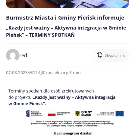
Burmistrz Miasta i Gminy Pieńsk informuje
„Każdy jest ważny – Aktywna integracja w Gminie
Pieńsk” – TERMINY SPOTKAŃ
red.
Skopiuj link
07.03.2023
12
Czas lektury:
3
min
Terminy spotkań dla osób zrekrutowanych
do projektu
„Każdy jest ważny – Aktywna integracja
w Gminie Pieńsk”.