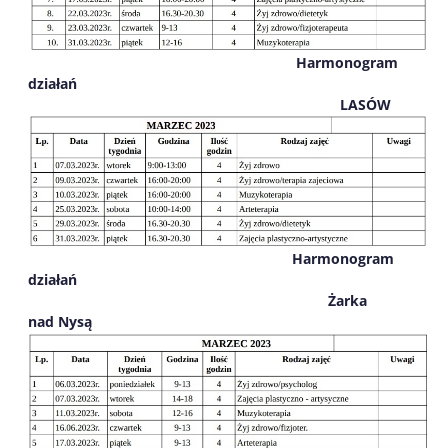
Harmonogram
działań
LASÓW
Harmonogram
działań
Żarka
nad Nysą