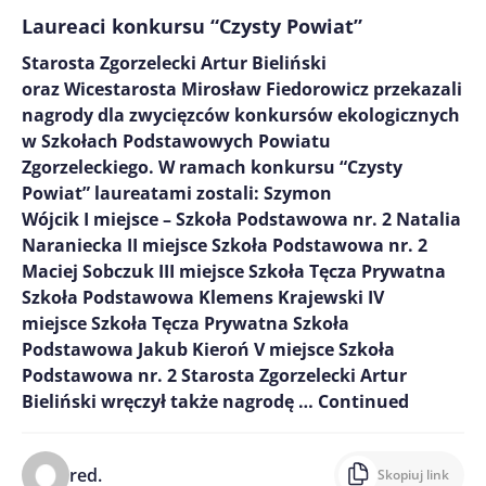
Laureaci konkursu “Czysty Powiat”
Starosta Zgorzelecki Artur Bieliński
oraz Wicestarosta Mirosław Fiedorowicz przekazali
nagrody dla zwycięzców konkursów ekologicznych
w Szkołach Podstawowych Powiatu
Zgorzeleckiego. W ramach konkursu “Czysty
Powiat” laureatami zostali: Szymon
Wójcik I miejsce – Szkoła Podstawowa nr. 2 Natalia
Naraniecka II miejsce Szkoła Podstawowa nr. 2
Maciej Sobczuk III miejsce Szkoła Tęcza Prywatna
Szkoła Podstawowa Klemens Krajewski IV
miejsce Szkoła Tęcza Prywatna Szkoła
Podstawowa Jakub Kieroń V miejsce Szkoła
Podstawowa nr. 2 Starosta Zgorzelecki Artur
Bieliński wręczył także nagrodę …
Continued
red.
Skopiuj link