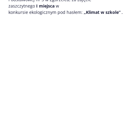
zaszczytnego
I miejsca
w
konkursie ekologicznym pod hasłem:
„Klimat w szkole”
.