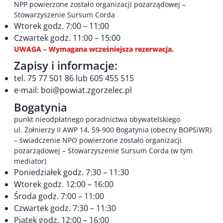
NPP powierzone zostało organizacji pozarządowej –
Stowarzyszenie Sursum Corda
Wtorek godz. 7:00 – 11:00
Czwartek godz. 11:00 – 15:00
UWAGA – Wymagana wcześniejsza rezerwacja.
Zapisy i informacje:
tel. 75 77 501 86 lub 605 455 515
e-mail: boi@powiat.zgorzelec.pl
Bogatynia
punkt nieodpłatnego poradnictwa obywatelskiego
ul. Żołnierzy II AWP 14, 59-900 Bogatynia (obecny BOPSiWR)
– świadczenie NPO powierzone zostało organizacji
pozarządowej – Stowarzyszenie Sursum Corda (w tym
mediator)
Poniedziałek godz. 7:30 – 11:30
Wtorek godz. 12:00 – 16:00
Środa godz. 7:00 – 11:00
Czwartek godz. 7:30 – 11:30
Piątek godz. 12:00 – 16:00