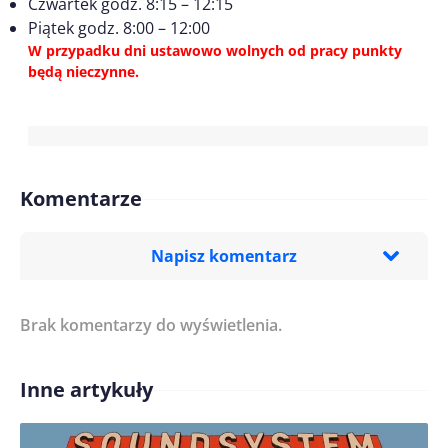
Czwartek godz. 8:15 – 12:15
Piątek godz. 8:00 – 12:00
W przypadku dni ustawowo wolnych od pracy punkty
będą nieczynne.
Komentarze
Napisz komentarz
Brak komentarzy do wyświetlenia.
Imię/ Nick*
Inne artykuły
Treść komentarza*