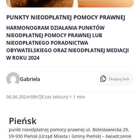
PUNKTY NIEODPŁATNEJ POMOCY PRAWNEJ
HARMONOGRAM DZIAŁANIA PUNKTÓW
NIEODPŁATNEJ POMOCY PRAWNEJ LUB
NIEODPŁATNEGO PORADNICTWA
OBYWATELSKIEGO ORAZ NIEODPŁATNEJ MEDIACJI
W ROKU 2024
Gabriela
Skopiuj link
06.06.2024
8
Czas lektury:
< 1
min
Pieńsk
punkt nieodpłatnej pomocy prawnej ul. Bolesławiecka 29,
59-930 Pieńsk (Urząd Miasta i Gminy Pieńsk) – świadczenie