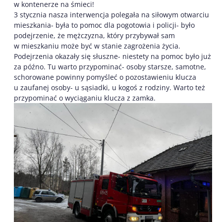
w kontenerze na śmieci!
3 stycznia nasza interwencja polegała na siłowym otwarciu
mieszkania- była to pomoc dla pogotowia i policji- było
podejrzenie, że mężczyzna, który przybywał sam
w mieszkaniu może być w stanie zagrożenia życia.
Podejrzenia okazały się słuszne- niestety na pomoc było już
za późno. Tu warto przypominać- osoby starsze, samotne,
schorowane powinny pomyśleć o pozostawieniu klucza
u zaufanej osoby- u sąsiadki, u kogoś z rodziny. Warto też
przypominać o wyciąganiu klucza z zamka.