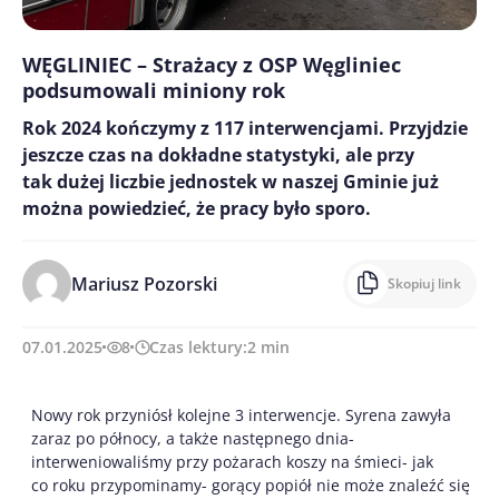
WĘGLINIEC – Strażacy z OSP Węgliniec
podsumowali miniony rok
Rok 2024 kończymy z 117 interwencjami. Przyjdzie
jeszcze czas na dokładne statystyki, ale przy
tak dużej liczbie jednostek w naszej Gminie już
można powiedzieć, że pracy było sporo.
Mariusz Pozorski
Skopiuj link
07.01.2025
8
Czas lektury:
2
min
Nowy rok przyniósł kolejne 3 interwencje. Syrena zawyła
zaraz po północy, a także następnego dnia-
interweniowaliśmy przy pożarach koszy na śmieci- jak
co roku przypominamy- gorący popiół nie może znaleźć się