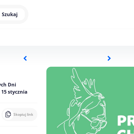
Szukaj
ych Dni
 15 stycznia
Skopiuj link