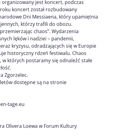
u organizowany jest koncert, podczas
 roku koncert został rozbudowany
ynarodowe Dni Messiaena, który upamiętnia
ennych, którzy trafili do obozu.
przemierzając chaos”. Wydarzenia
nych lęków i nadziei – pandemii,
teraz kryzysu, odradzających się w Europie
uje historyczny rdzeń festiwalu. Chaos
, w których postaramy się odnaleźć stałe
łość.
a Zgorzelec.
letów dostępne są na stronie
aen-tage.eu
era Olivera Loewa w Forum Kultury