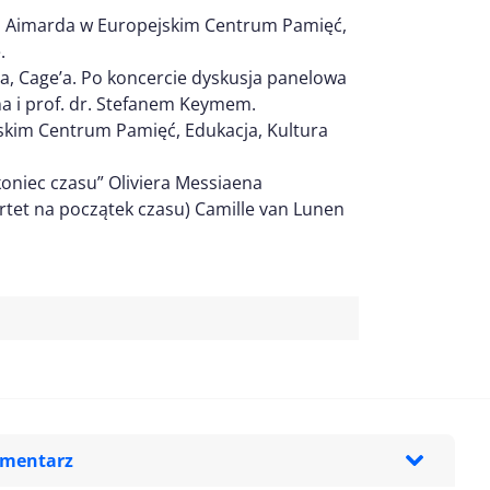
nta Aimarda w Europejskim Centrum Pamięć,
.
a, Cage’a. Po koncercie dyskusja panelowa
 i prof. dr. Stefanem Keymem.
jskim Centrum Pamięć, Edukacja, Kultura
niec czasu” Oliviera Messiaena
rtet na początek czasu) Camille van Lunen
omentarz