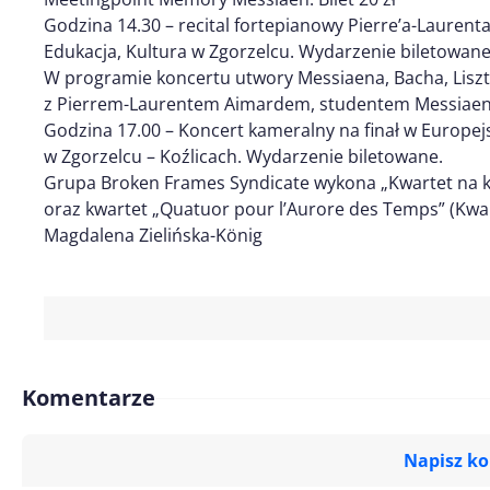
Godzina 14.30 – recital fortepianowy Pierre’a-Laure
Edukacja, Kultura w Zgorzelcu. Wydarzenie biletowane
W programie koncertu utwory Messiaena, Bacha, Liszt
z Pierrem-Laurentem Aimardem, studentem Messiaena
Godzina 17.00 – Koncert kameralny na finał w Europe
w Zgorzelcu – Koźlicach. Wydarzenie biletowane.
Grupa Broken Frames Syndicate wykona „Kwartet na ko
oraz kwartet „Quatuor pour l’Aurore des Temps” (Kwa
Magdalena Zielińska-König
Komentarze
Napisz k