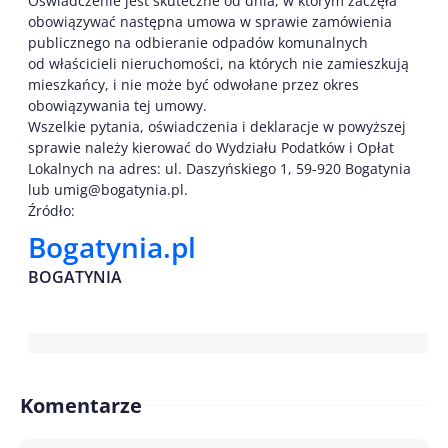
Oświadczenie jest skuteczne od dnia, w którym zaczęła
obowiązywać następna umowa w sprawie zamówienia
publicznego na odbieranie odpadów komunalnych
od właścicieli nieruchomości, na których nie zamieszkują
mieszkańcy, i nie może być odwołane przez okres
obowiązywania tej umowy.
Wszelkie pytania, oświadczenia i deklaracje w powyższej
sprawie należy kierować do Wydziału Podatków i Opłat
Lokalnych na adres: ul. Daszyńskiego 1, 59-920 Bogatynia
lub umig@bogatynia.pl.
Źródło:
Bogatynia.pl
BOGATYNIA
Komentarze