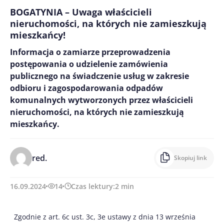
BOGATYNIA – Uwaga właścicieli
nieruchomości, na których nie zamieszkują
mieszkańcy!
Informacja o zamiarze przeprowadzenia
postępowania o udzielenie zamówienia
publicznego na świadczenie usług w zakresie
odbioru i zagospodarowania odpadów
komunalnych wytworzonych przez właścicieli
nieruchomości, na których nie zamieszkują
mieszkańcy.
red.
Skopiuj link
16.09.2024
14
Czas lektury:
2
min
Zgodnie z art. 6c ust. 3c, 3e ustawy z dnia 13 września