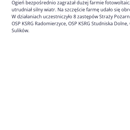
Ogień bezpośrednio zagrażał dużej farmie fotowoltaic
utrudniał silny wiatr. Na szczęście farmę udało się obr
W działaniach uczestniczyło 8 zastępów Straży Pożarne
OSP KSRG Radomierzyce, OSP KSRG Studniska Dolne, 
Sulików.