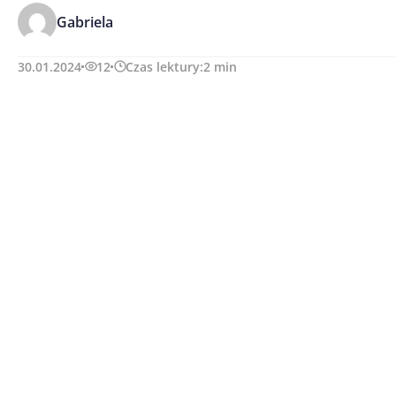
Gabriela
30.01.2024
12
Czas lektury:
2
min