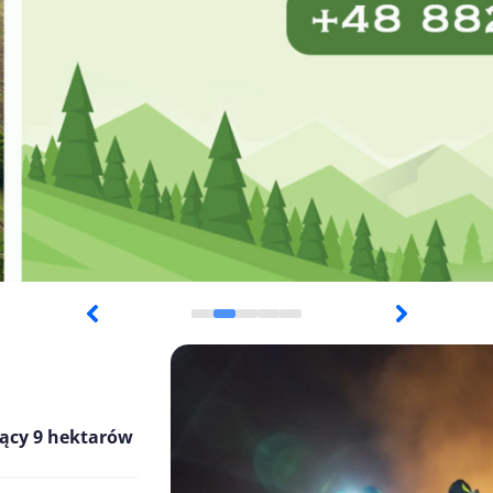
jący 9 hektarów