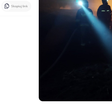
Skopiuj link