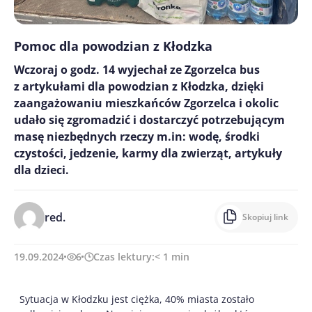
Pomoc dla powodzian z Kłodzka
Wczoraj o godz. 14 wyjechał ze Zgorzelca bus
z artykułami dla powodzian z Kłodzka, dzięki
zaangażowaniu mieszkańców Zgorzelca i okolic
udało się zgromadzić i dostarczyć potrzebującym
masę niezbędnych rzeczy m.in: wodę, środki
czystości, jedzenie, karmy dla zwierząt, artykuły
dla dzieci.
red.
Skopiuj link
19.09.2024
6
Czas lektury:
< 1
min
Sytuacja w Kłodzku jest ciężka, 40% miasta zostało