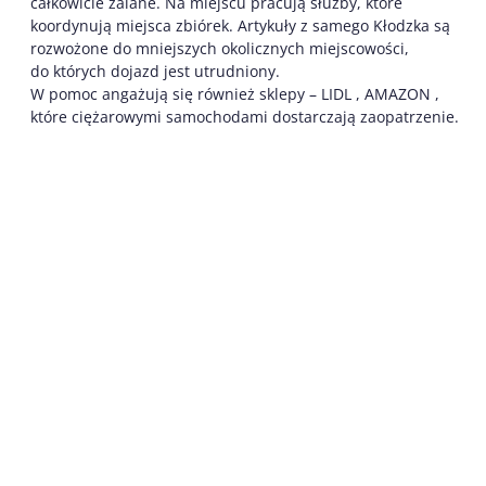
całkowicie zalane. Na miejscu pracują służby, które
koordynują miejsca zbiórek. Artykuły z samego Kłodzka są
rozwożone do mniejszych okolicznych miejscowości,
do których dojazd jest utrudniony.
W pomoc angażują się również sklepy – LIDL , AMAZON ,
które ciężarowymi samochodami dostarczają zaopatrzenie.