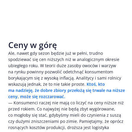
Ceny w górę
Ale, nawet gdy sezon będzie już w pełni, trudno
spodziewać się cen niższych niż w analogicznym okresie
ubiegłego roku. W teorii duże zasoby owoców i warzyw
na rynku powinny pozwolić odetchnąć konsumentom
borykającym się z wysoką inflacją. Analitycy i sami rolnicy
wskazują jednak, że to nie takie proste.
Ktoś, kto
ma nadzieję, że dobre zbiory przełożą się trwale na niższe
ceny, może się rozczarować.
— Konsumenci raczej nie mają co liczyć na ceny niższe niż
przed rokiem. Co najwyżej nie będą zbyt wygórowane,
co mogłoby się stać, gdybyśmy mieli do czynienia z suszą
czy dużymi zniszczeniami po zimie. Pamiętajmy, że oprócz
rosnących kosztów produkcji, droższa jest logistyka