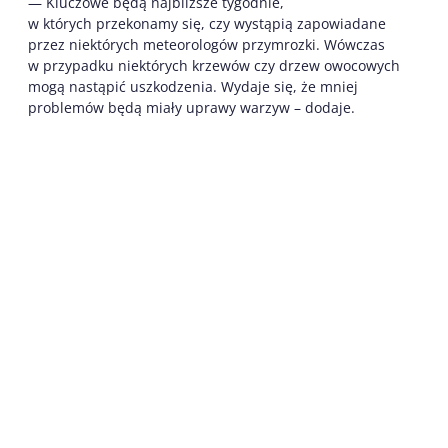
— Kluczowe będą najbliższe tygodnie,
w których przekonamy się, czy wystąpią zapowiadane
przez niektórych meteorologów przymrozki. Wówczas
w przypadku niektórych krzewów czy drzew owocowych
mogą nastąpić uszkodzenia. Wydaje się, że mniej
problemów będą miały uprawy warzyw – dodaje.