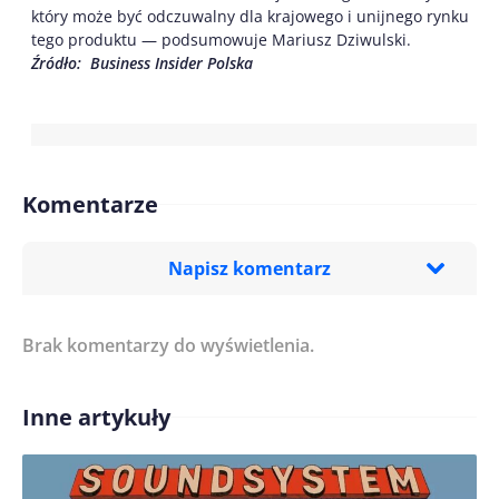
który może być odczuwalny dla krajowego i unijnego rynku
tego produktu — podsumowuje Mariusz Dziwulski.
Źródło: Business Insider Polska
Komentarze
Napisz komentarz
Brak komentarzy do wyświetlenia.
Imię/ Nick*
Inne artykuły
Treść komentarza*