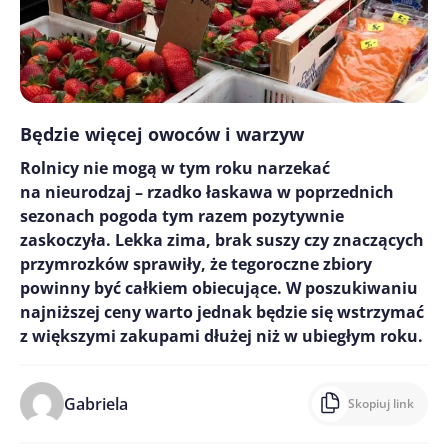
Będzie więcej owoców i warzyw
Rolnicy nie mogą w tym roku narzekać
na nieurodzaj – rzadko łaskawa w poprzednich
sezonach pogoda tym razem pozytywnie
zaskoczyła. Lekka zima, brak suszy czy znaczących
przymrozków sprawiły, że tegoroczne zbiory
powinny być całkiem obiecujące. W poszukiwaniu
najniższej ceny warto jednak będzie się wstrzymać
z większymi zakupami dłużej niż w ubiegłym roku.
Gabriela
Skopiuj link