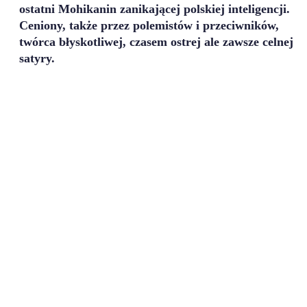
ostatni Mohikanin zanikającej polskiej inteligencji.
Ceniony, także przez polemistów i przeciwników,
twórca błyskotliwej, czasem ostrej ale zawsze celnej
satyry.