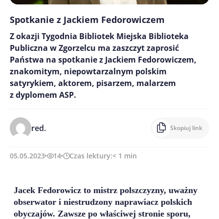
Spotkanie z Jackiem Fedorowiczem
Z okazji Tygodnia Bibliotek Miejska Biblioteka
Publiczna w Zgorzelcu ma zaszczyt zaprosić
Państwa na spotkanie z Jackiem Fedorowiczem,
znakomitym, niepowtarzalnym polskim
satyrykiem, aktorem, pisarzem, malarzem
z dyplomem ASP.
red.
Skopiuj link
05.05.2023
14
Czas lektury:
< 1
min
Jacek Fedorowicz to mistrz polszczyzny, uważny
obserwator i niestrudzony naprawiacz polskich
obyczajów. Zawsze po właściwej stronie sporu,