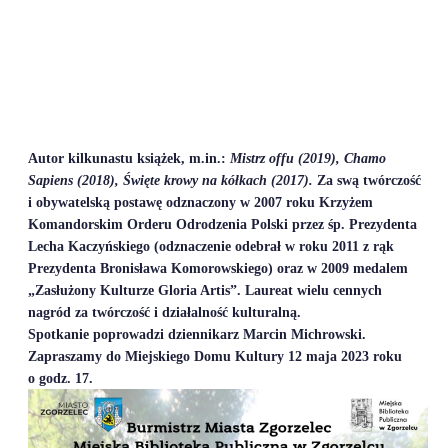
Autor kilkunastu książek, m.in.:
Mistrz offu (2019), Chamo
Sapiens (2018), Święte krowy na kółkach (2017).
Za swą twórczość
i obywatelską postawę odznaczony w 2007 roku Krzyżem
Komandorskim Orderu Odrodzenia Polski przez śp. Prezydenta
Lecha Kaczyńskiego (odznaczenie odebrał w roku 2011 z rąk
Prezydenta Bronisława Komorowskiego) oraz w 2009 medalem
„Zasłużony Kulturze Gloria Artis”. Laureat wielu cennych
nagród za twórczość i działalność kulturalną.
Spotkanie poprowadzi dziennikarz Marcin Michrowski.
Zapraszamy do Miejskiego Domu Kultury 12 maja 2023 roku
o godz. 17.