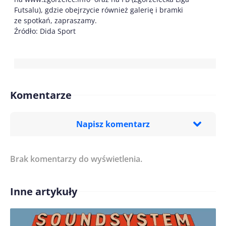
Futsalu), gdzie obejrzycie również galerię i bramki
ze spotkań, zapraszamy.
Źródło: Dida Sport
Komentarze
Napisz komentarz
Brak komentarzy do wyświetlenia.
Imię/ Nick*
Inne artykuły
Treść komentarza*