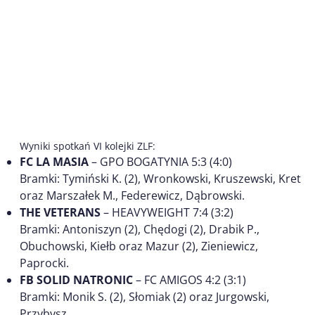
Wyniki spotkań VI kolejki ZLF:
FC LA MASIA
– GPO BOGATYNIA 5:3 (4:0)
Bramki: Tymiński K. (2), Wronkowski, Kruszewski, Kret
oraz Marszałek M., Federewicz, Dąbrowski.
THE VETERANS
– HEAVYWEIGHT 7:4 (3:2)
Bramki: Antoniszyn (2), Chędogi (2), Drabik P.,
Obuchowski, Kiełb oraz Mazur (2), Zieniewicz,
Paprocki.
FB SOLID NATRONIC
– FC AMIGOS 4:2 (3:1)
Bramki: Monik S. (2), Słomiak (2) oraz Jurgowski,
Przybysz.