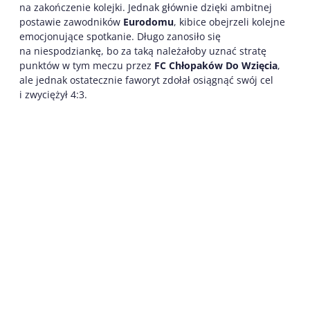
na zakończenie kolejki. Jednak głównie dzięki ambitnej
postawie zawodników
Eurodomu
, kibice obejrzeli kolejne
emocjonujące spotkanie. Długo zanosiło się
na niespodziankę, bo za taką należałoby uznać stratę
punktów w tym meczu przez
FC Chłopaków Do Wzięcia
,
ale jednak ostatecznie faworyt zdołał osiągnąć swój cel
i zwyciężył 4:3.