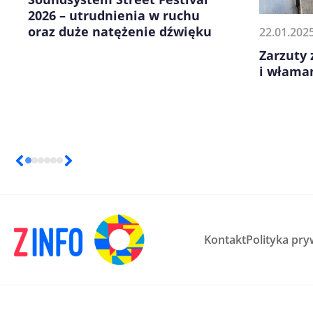
2026 – utrudnienia w ruchu
oraz duże natężenie dźwięku
22.01.202
Zarzuty 
i włama
Kontakt
Polityka pry