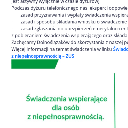
jest aktywny wyłącznie w czasie dyżurów).
Podczas dyżuru telefonicznego nasi eksperci odpowied
· zasad przyznawania i wypłaty świadczenia wspiera
· zasad i sposobu składania wniosku o świadczenie 
· zasad zgłaszania do ubezpieczeń emerytalno-ren
z pobieraniem świadczenia wspierającego oraz skład
Zachęcamy Dolnoślązaków do skorzystania z naszej p
Więcej informacji na temat świadczenia w linku
Świadc
z niepełnosprawnością – ZUS