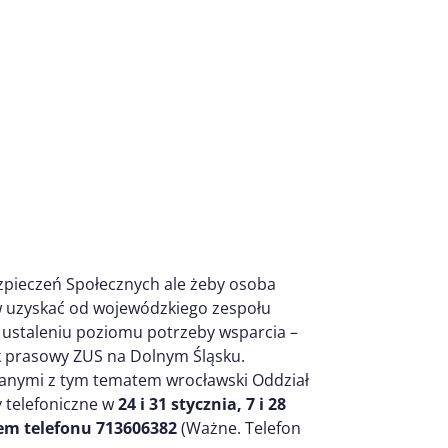
zpieczeń Społecznych ale żeby osoba
w uzyskać od wojewódzkiego zespołu
 ustaleniu poziomu potrzeby wsparcia –
k prasowy ZUS na Dolnym Śląsku.
ązanymi z tym tematem wrocławski Oddział
 telefoniczne w
24 i 31 stycznia, 7 i 28
rem telefonu 713606382
(Ważne. Telefon