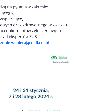
zą na pytania w zakresie:
jącego,
wspierające,
towych oraz zdrowotnego w związku
ania dokumentów zgłoszeniowych.
orad ekspertów ZUS.
zenie wspierające dla osób