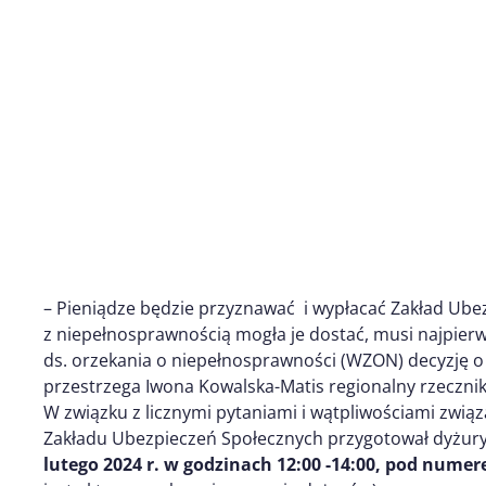
– Pieniądze będzie przyznawać i wypłacać Zakład Ube
z niepełnosprawnością mogła je dostać, musi najpier
ds. orzekania o niepełnosprawności (WZON) decyzję o
przestrzega Iwona Kowalska-Matis regionalny rzeczni
W związku z licznymi pytaniami i wątpliwościami zwi
Zakładu Ubezpieczeń Społecznych przygotował dyżury
lutego 2024 r. w godzinach 12:00 -14:00, pod nume