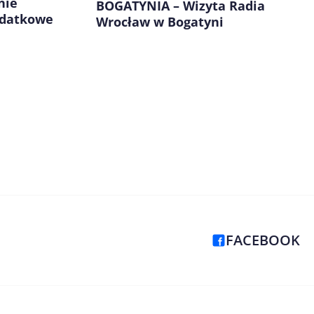
nie
BOGATYNIA – Wizyta Radia
odatkowe
Wrocław w Bogatyni
FACEBOOK