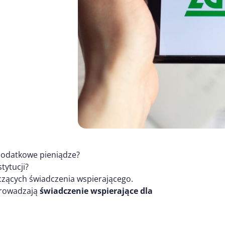
 dodatkowe pieniądze?
tytucji?
czących świadczenia wspierającego.
wprowadzają
świadczenie wspierające dla