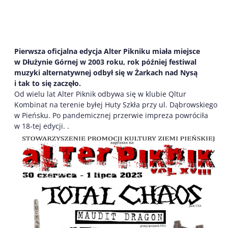
Pierwsza oficjalna edycja Alter Pikniku miała miejsce
w Dłużynie Górnej w 2003 roku, rok później festiwal
muzyki alternatywnej odbył się w Żarkach nad Nysą
i tak to się zaczęło.
Od wielu lat Alter Piknik odbywa się w klubie Qltur
Kombinat na terenie byłej Huty Szkła przy ul. Dąbrowskiego
w Pieńsku. Po pandemicznej przerwie impreza powróciła
w 18-tej edycji. .