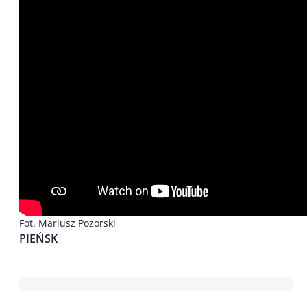
Fot. Mariusz Pozorski
PIEŃSK