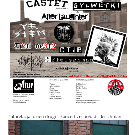
Fotorelacja: dzień drugi – koncert zespołu dr fleischman