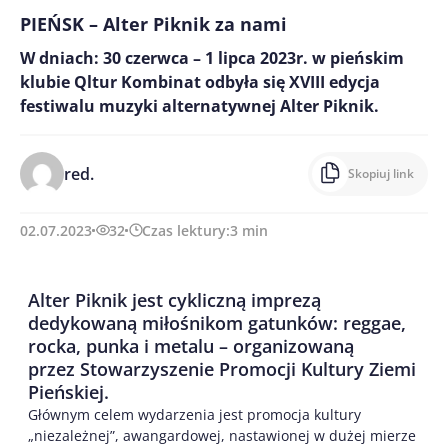
PIEŃSK – Alter Piknik za nami
W dniach: 30 czerwca – 1 lipca 2023r. w pieńskim
klubie Qltur Kombinat odbyła się XVIII edycja
festiwalu muzyki alternatywnej Alter Piknik.
red.
Skopiuj link
02.07.2023
32
Czas lektury:
3
min
Alter Piknik jest cykliczną imprezą
dedykowaną miłośnikom gatunków: reggae,
rocka, punka i metalu – organizowaną
przez Stowarzyszenie Promocji Kultury Ziemi
Pieńskiej.
Głównym celem wydarzenia jest promocja kultury
„niezależnej”, awangardowej, nastawionej w dużej mierze