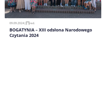
09.09.2024
|
red.
BOGATYNIA – XIII odsłona Narodowego
Czytania 2024