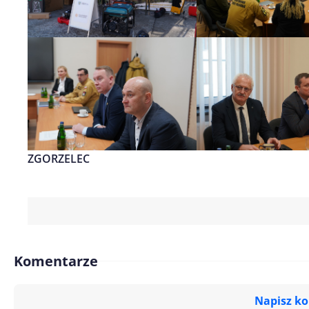
ZGORZELEC
Komentarze
Napisz k