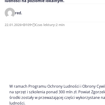
ludności na poziomie lokalnym.
red.
22.01.2026
109
Czas lektury:
2
min
W ramach Programu Ochrony Ludności i Obrony Cywiln
na sprzęt i szkolenia ponad 300 mln zł. Powiat Zgorzel
środki zostały w przeważającej części wykorzystane n
ludności.