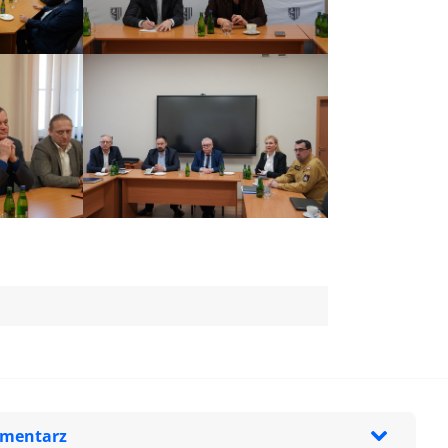
omentarz