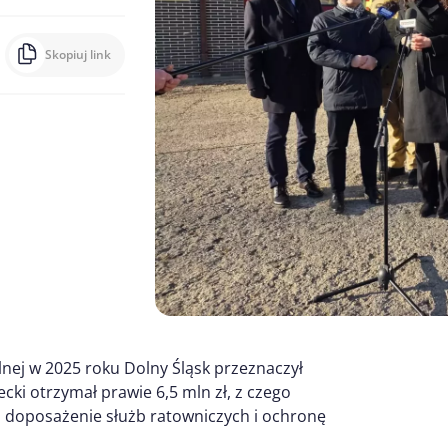
Skopiuj link
ej w 2025 roku Dolny Śląsk przeznaczył
ecki otrzymał prawie 6,5 mln zł, z czego
a doposażenie służb ratowniczych i ochronę