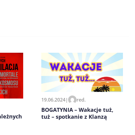
19.06.2024
|
red.
BOGATYNIA – Wakacje tuż,
ależnych
tuż – spotkanie z Klanzą