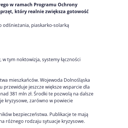
sowego w ramach Programu Ochrony
przęt, który realnie zwiększa gotowość
 odśnieżania, piaskarko-solarką
, w tym noktowizja, systemy łączności
stwa mieszkańców. Wojewoda Dolnośląska
 przewiduje jeszcze większe wsparcie dla
ad 381 mln zł. Środki te pozwolą na dalsze
je kryzysowe, zarówno w powiecie
ików bezpieczeństwa. Publikacje te mają
a różnego rodzaju sytuacje kryzysowe.