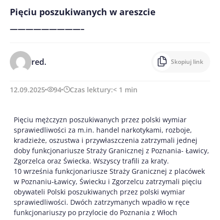
Pięciu poszukiwanych w areszcie
—————————–
red.
Skopiuj link
12.09.2025
94
Czas lektury:
< 1
min
Pięciu mężczyzn poszukiwanych przez polski wymiar
sprawiedliwości za m.in. handel narkotykami, rozboje,
kradzieże, oszustwa i przywłaszczenia zatrzymali jednej
doby funkcjonariusze Straży Granicznej z Poznania- Ławicy,
Zgorzelca oraz Świecka. Wszyscy trafili za kraty.
10 września funkcjonariusze Straży Granicznej z placówek
w Poznaniu-Ławicy, Świecku i Zgorzelcu zatrzymali pięciu
obywateli Polski poszukiwanych przez polski wymiar
sprawiedliwości. Dwóch zatrzymanych wpadło w ręce
funkcjonariuszy po przylocie do Poznania z Włoch