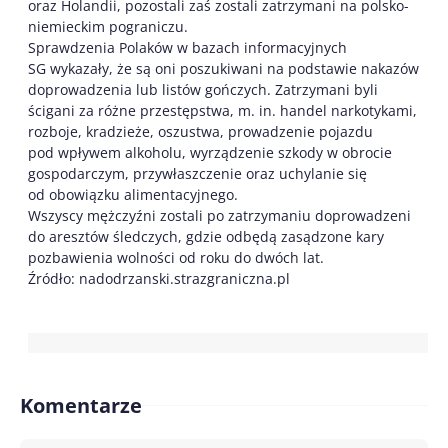
oraz Holandii, pozostali zaś zostali zatrzymani na polsko-
niemieckim pograniczu.
Sprawdzenia Polaków w bazach informacyjnych
SG wykazały, że są oni poszukiwani na podstawie nakazów
doprowadzenia lub listów gończych. Zatrzymani byli
ścigani za różne przestępstwa, m. in. handel narkotykami,
rozboje, kradzieże, oszustwa, prowadzenie pojazdu
pod wpływem alkoholu, wyrządzenie szkody w obrocie
gospodarczym, przywłaszczenie oraz uchylanie się
od obowiązku alimentacyjnego.
Wszyscy mężczyźni zostali po zatrzymaniu doprowadzeni
do aresztów śledczych, gdzie odbędą zasądzone kary
pozbawienia wolności od roku do dwóch lat.
Źródło: nadodrzanski.strazgraniczna.pl
Komentarze