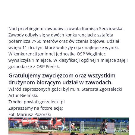
Nad przebiegiem zawodów czuwała Komisja Sędziowska.
Zawody odbyły się w dwóch konkurencjach: sztafeta
pożarnicza 7×50 metrów oraz ćwiczenia bojowe. Udział
wzięło 11 drużyn, które walczyły o jak najlepsze wyniki.
W konkurencji gminnej jednostka OSP Węgliniec
wywalczyła 1 miejsce. W klasyfikacji ogólnej 1 miejsce zajęli
gospodarze z OSP Pieńsk.
Gratulujemy zwycięzcom oraz wszystkim
drużynom biorącym udział w zawodach.
Wśród zaproszonych gości był m.in. Starosta Zgorzelecki
Artur Bieliński.
Źródło: powiatzgorzelecki.pl
Zapraszamy na fotorelację:
Fot. Mariusz Pozorski