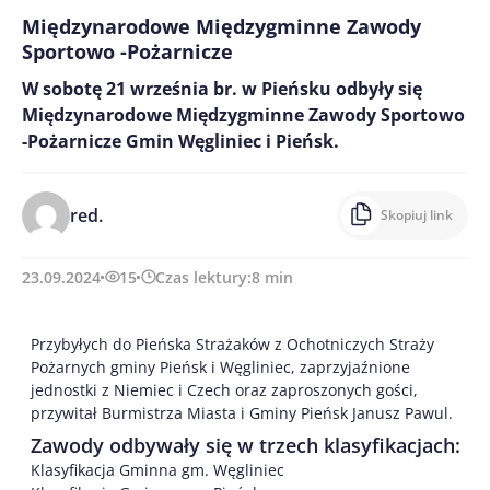
Międzynarodowe Międzygminne Zawody
Sportowo -Pożarnicze
W sobotę 21 września br. w Pieńsku odbyły się
Międzynarodowe Międzygminne Zawody Sportowo
-Pożarnicze Gmin Węgliniec i Pieńsk.
red.
Skopiuj link
23.09.2024
15
Czas lektury:
8
min
Przybyłych do Pieńska Strażaków z Ochotniczych Straży
Pożarnych gminy Pieńsk i Węgliniec, zaprzyjaźnione
jednostki z Niemiec i Czech oraz zaproszonych gości,
przywitał Burmistrza Miasta i Gminy Pieńsk Janusz Pawul.
Zawody odbywały się w trzech klasyfikacjach:
Klasyfikacja Gminna gm. Węgliniec