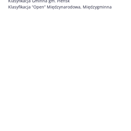
Klasyfikacja Gminna gm. Pieńsk
Klasyfikacja “Open” Międzynarodowa, Międzygminna