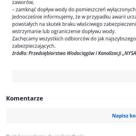
zaworów,
– zamknąć dopływ wody do pomieszczeń wyłączonych z
Jednocześnie informujemy, że w przypadku awarii ur
powstałych na skutek braku właściwego zabezpieczen
wstrzymanie lub ograniczenie dopływu wody.
Zachęcamy wszystkich odbiorców do jak najszybszeg
zabezpieczających.
źródło: Przedsiębiorstwo Wodociągów i Kanalizacji „NYSA”
Komentarze
Napisz k
Imię/ Nick*