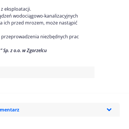
 eksploatacji.
ządzeń wodociągowo-kanalizacyjnych
ia ich przed mrozem, może nastąpić
o przeprowadzenia niezbędnych prac
 Sp. z o.o. w Zgorzelcu
omentarz