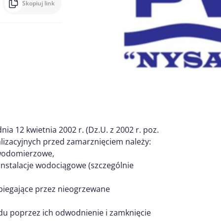
Skopiuj link
ia 12 kwietnia 2002 r. (Dz.U. z 2002 r. poz.
lizacyjnych przed zamarznięciem należy:
 wodomierzowe,
 instalacje wodociągowe (szczególnie
ebiegające przez nieogrzewane
du poprzez ich odwodnienie i zamknięcie