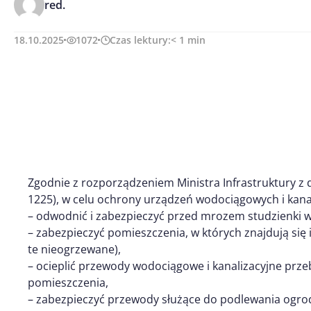
red.
18.10.2025
1072
Czas lektury:
< 1
min
Zgodnie z rozporządzeniem Ministra Infrastruktury z dn
1225), w celu ochrony urządzeń wodociągowych i kana
– odwodnić i zabezpieczyć przed mrozem studzienki
– zabezpieczyć pomieszczenia, w których znajdują się
te nieogrzewane),
– ocieplić przewody wodociągowe i kanalizacyjne prz
pomieszczenia,
– zabezpieczyć przewody służące do podlewania ogro