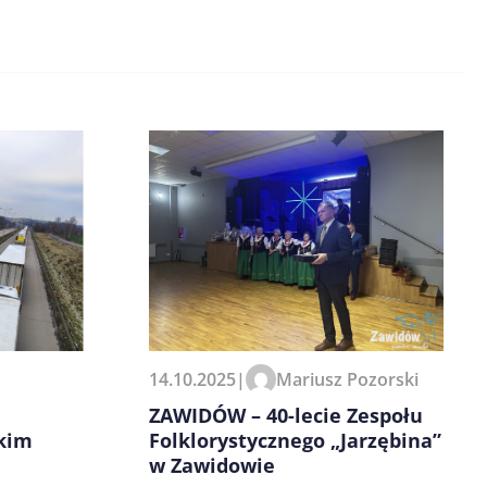
14.10.2025
|
Mariusz Pozorski
ZAWIDÓW – 40-lecie Zespołu
ckim
Folklorystycznego „Jarzębina”
w Zawidowie