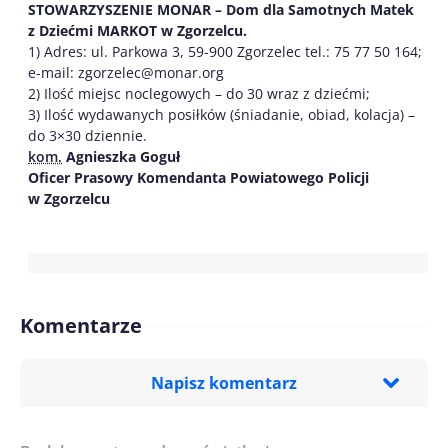
STOWARZYSZENIE MONAR – Dom dla Samotnych Matek
z Dziećmi MARKOT w Zgorzelcu.
1) Adres: ul. Parkowa 3, 59-900 Zgorzelec tel.: 75 77 50 164;
e-mail: zgorzelec@monar.org
2) Ilość miejsc noclegowych – do 30 wraz z dziećmi;
3) Ilość wydawanych posiłków (śniadanie, obiad, kolacja) –
do 3×30 dziennie.
kom.
Agnieszka Goguł
Oficer Prasowy Komendanta Powiatowego Policji
w Zgorzelcu
Komentarze
Napisz komentarz