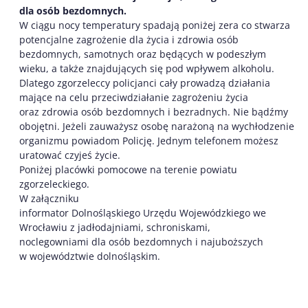
dla osób bezdomnych.
W ciągu nocy temperatury spadają poniżej zera co stwarza
potencjalne zagrożenie dla życia i zdrowia osób
bezdomnych, samotnych oraz będących w podeszłym
wieku, a także znajdujących się pod wpływem alkoholu.
Dlatego zgorzeleccy policjanci cały prowadzą działania
mające na celu przeciwdziałanie zagrożeniu życia
oraz zdrowia osób bezdomnych i bezradnych. Nie bądźmy
obojętni. Jeżeli zauważysz osobę narażoną na wychłodzenie
organizmu powiadom Policję. Jednym telefonem możesz
uratować czyjeś życie.
Poniżej placówki pomocowe na terenie powiatu
zgorzeleckiego.
W załączniku
informator Dolnośląskiego Urzędu Wojewódzkiego we
Wrocławiu z jadłodajniami, schroniskami,
noclegowniami dla osób bezdomnych i najuboższych
w województwie dolnośląskim.