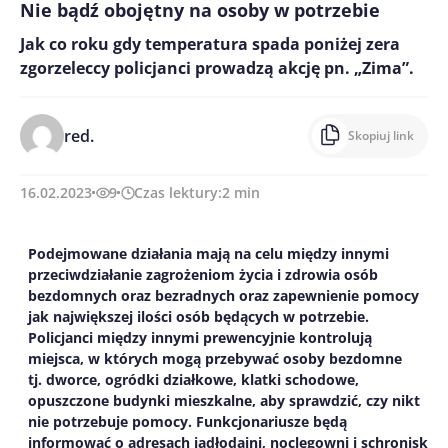
Nie bądź obojętny na osoby w potrzebie
Jak co roku gdy temperatura spada poniżej zera
zgorzeleccy policjanci prowadzą akcję pn. „Zima”.
red.
Skopiuj link
16.02.2023
9
Czas lektury:
2
min
Podejmowane działania mają na celu między innymi
przeciwdziałanie zagrożeniom życia i zdrowia osób
bezdomnych oraz bezradnych oraz zapewnienie pomocy
jak największej ilości osób będących w potrzebie.
Policjanci między innymi prewencyjnie kontrolują
miejsca, w których mogą przebywać osoby bezdomne
tj. dworce, ogródki działkowe, klatki schodowe,
opuszczone budynki mieszkalne, aby sprawdzić, czy nikt
nie potrzebuje pomocy. Funkcjonariusze będą
informować o adresach jadłodajni, noclegowni i schronisk