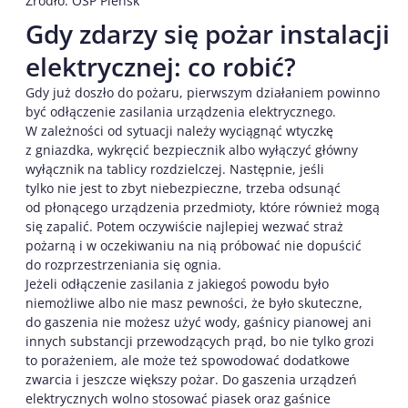
Źródło: OSP Pieńsk
Gdy zdarzy się pożar instalacji
elektrycznej: co robić?
Gdy już doszło do pożaru, pierwszym działaniem powinno
być odłączenie zasilania urządzenia elektrycznego.
W zależności od sytuacji należy wyciągnąć wtyczkę
z gniazdka, wykręcić bezpiecznik albo wyłączyć główny
wyłącznik na tablicy rozdzielczej. Następnie, jeśli
tylko nie jest to zbyt niebezpieczne, trzeba odsunąć
od płonącego urządzenia przedmioty, które również mogą
się zapalić. Potem oczywiście najlepiej wezwać straż
pożarną i w oczekiwaniu na nią próbować nie dopuścić
do rozprzestrzeniania się ognia.
Jeżeli odłączenie zasilania z jakiegoś powodu było
niemożliwe albo nie masz pewności, że było skuteczne,
do gaszenia nie możesz użyć wody, gaśnicy pianowej ani
innych substancji przewodzących prąd, bo nie tylko grozi
to porażeniem, ale może też spowodować dodatkowe
zwarcia i jeszcze większy pożar. Do gaszenia urządzeń
elektrycznych wolno stosować piasek oraz gaśnice