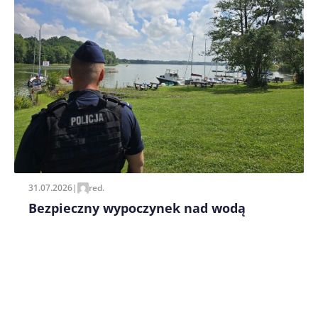
Zapamiętaj moje dane w tej przeglądarce podczas
pisania kolejnych komentarzy.
31.07.2026
|
red.
Bezpieczny wypoczynek nad wodą