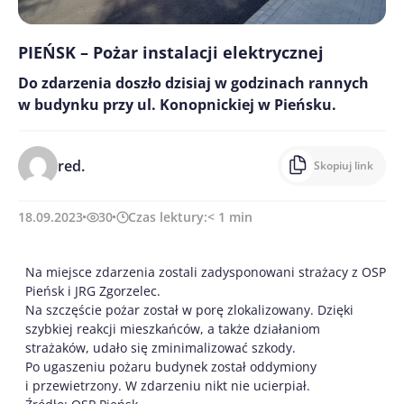
PIEŃSK – Pożar instalacji elektrycznej
Do zdarzenia doszło dzisiaj w godzinach rannych
w budynku przy ul. Konopnickiej w Pieńsku.
red.
Skopiuj link
18.09.2023
30
Czas lektury:
< 1
min
Na miejsce zdarzenia zostali zadysponowani strażacy z OSP
Pieńsk i JRG Zgorzelec.
Na szczęście pożar został w porę zlokalizowany. Dzięki
szybkiej reakcji mieszkańców, a także działaniom
strażaków, udało się zminimalizować szkody.
Po ugaszeniu pożaru budynek został oddymiony
i przewietrzony. W zdarzeniu nikt nie ucierpiał.