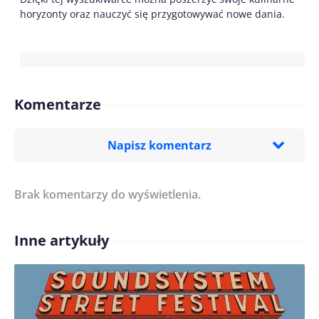
horyzonty oraz nauczyć się przygotowywać nowe dania.
Komentarze
Napisz komentarz
Brak komentarzy do wyświetlenia.
Imię/ Nick*
Inne artykuły
Treść komentarza*