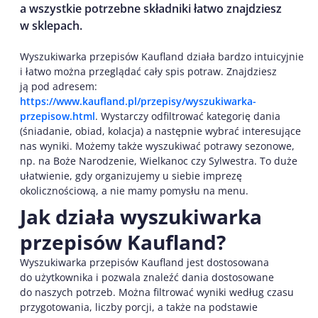
a wszystkie potrzebne składniki łatwo znajdziesz
w sklepach.
Wyszukiwarka przepisów Kaufland działa bardzo intuicyjnie
i łatwo można przeglądać cały spis potraw. Znajdziesz
ją pod adresem:
https://www.kaufland.pl/przepisy/wyszukiwarka-
przepisow.html
. Wystarczy odfiltrować kategorię dania
(śniadanie, obiad, kolacja) a następnie wybrać interesujące
nas wyniki. Możemy także wyszukiwać potrawy sezonowe,
np. na Boże Narodzenie, Wielkanoc czy Sylwestra. To duże
ułatwienie, gdy organizujemy u siebie imprezę
okolicznościową, a nie mamy pomysłu na menu.
Jak działa wyszukiwarka
przepisów Kaufland?
Wyszukiwarka przepisów Kaufland jest dostosowana
do użytkownika i pozwala znaleźć dania dostosowane
do naszych potrzeb. Można filtrować wyniki według czasu
przygotowania, liczby porcji, a także na podstawie