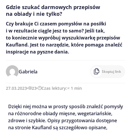
Gdzie szukać darmowych przepisów
na obiady i nie tylko?
Czy brakuje Ci czasem pomysłów na posiłki
i w rezultacie ciągle jesz to samo? Jeśli tak,
to koniecznie wypróbuj wyszukiwarkę przepisów
Kaufland. Jest to narzędzie, które pomaga znaleźć
inspiracje na pyszne dania.
Gabriela
Skopiuj link
27.03.2023
23
Czas lektury:
< 1
min
Dzięki niej można w prosty sposób znaleźć pomysły
na różnorodne obiady mięsne, wegetariańskie,
zdrowe i szybkie. Opisy przygotowania dostępne
na stronie Kaufland są szczegółowo opisane,