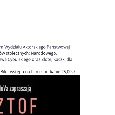
em Wydziału Aktorskiego Państwowej
rów stołecznych: Narodowego,
wa Cybulskiego oraz Złotej Kaczki dla
Bilet wstępu na film i spotkanie 25,00zł