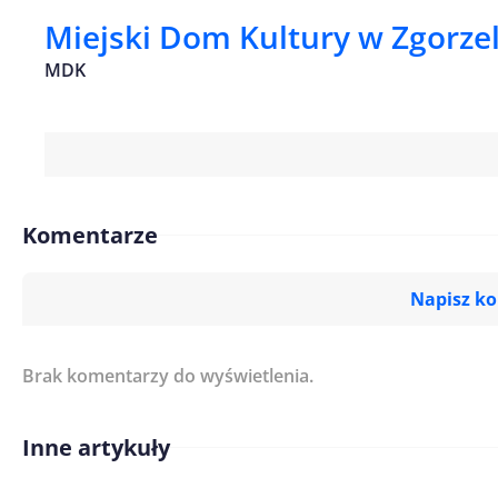
Miejski Dom Kultury w Zgorze
MDK
Komentarze
Napisz k
Brak komentarzy do wyświetlenia.
Imię/ Nick*
Inne artykuły
Treść komentarza*