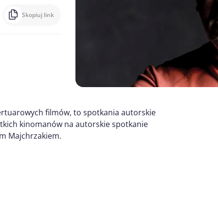
Skopiuj link
rtuarowych filmów, to spotkania autorskie
stkich kinomanów na autorskie spotkanie
em Majchrzakiem.