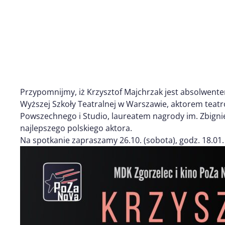
Przypomnijmy, iż Krzysztof Majchrzak jest absolwent
Wyższej Szkoły Teatralnej w Warszawie, aktorem teat
Powszechnego i Studio, laureatem nagrody im. Zbignie
najlepszego polskiego aktora.
Na spotkanie zapraszamy 26.10. (sobota), godz. 18.01. 