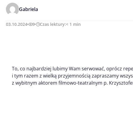
Gabriela
03.10.2024
9
Czas lektury:
< 1
min
To, co najbardziej lubimy Wam serwować, oprócz repe
i tym razem z wielką przyjemnością zapraszamy wszy
z wybitnym aktorem filmowo-teatralnym p. Krzysztof