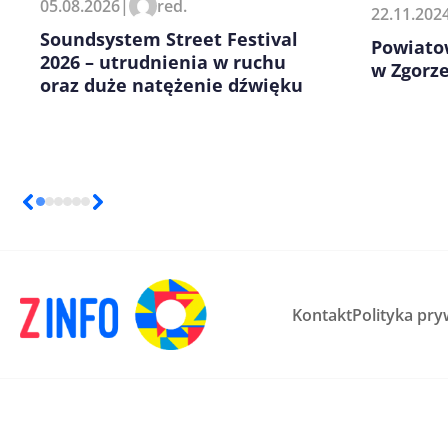
05.08.2026
|
red.
22.11.202
kolejnych komentarzy.
Soundsystem Street Festival
Powiato
2026 – utrudnienia w ruchu
w Zgorze
oraz duże natężenie dźwięku
Kontakt
Polityka pry