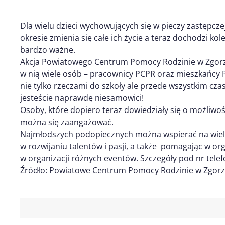
Dla wielu dzieci wychowujących się w pieczy zastępcze
okresie zmienia się całe ich życie a teraz dochodzi ko
bardzo ważne.
Akcja Powiatowego Centrum Pomocy Rodzinie w Zgorzel
w nią wiele osób – pracownicy PCPR oraz mieszkańcy P
nie tylko rzeczami do szkoły ale przede wszystkim c
jesteście naprawdę niesamowici!
Osoby, które dopiero teraz dowiedziały się o możliwoś
można się zaangażować.
Najmłodszych podopiecznych można wspierać na wiele
w rozwijaniu talentów i pasji, a także pomagając w or
w organizacji różnych eventów. Szczegóły pod nr telef
Źródło: Powiatowe Centrum Pomocy Rodzinie w Zgorz