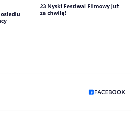
23 Nyski Festiwal Filmowy już
za chwilę!
 osiedlu
ńcy
FACEBOOK