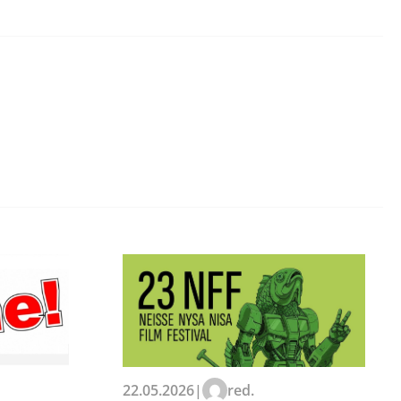
22.05.2026
|
red.