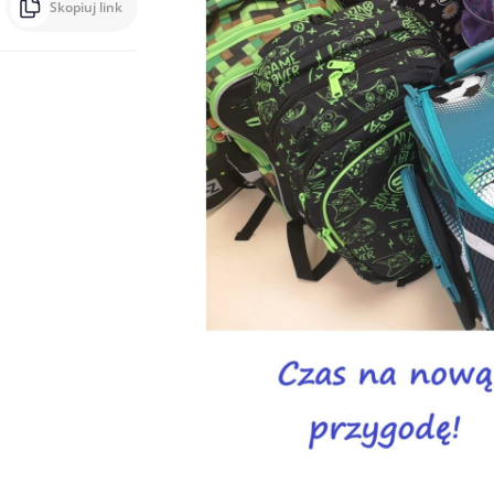
Skopiuj link