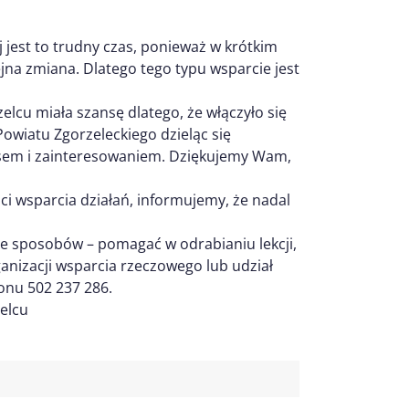
j jest to trudny czas, ponieważ w krótkim
lejna zmiana. Dlatego tego typu wsparcie jest
cu miała szansę dlatego, że włączyło się
owiatu Zgorzeleckiego dzieląc się
zasem i zainteresowaniem. Dziękujemy Wam,
ci wsparcia działań, informujemy, że nadal
 sposobów – pomagać w odrabianiu lekcji,
ganizacji wsparcia rzeczowego lub udział
onu 502 237 286.
elcu