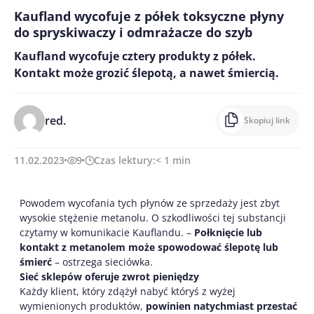
Kaufland wycofuje z półek toksyczne płyny
do spryskiwaczy i odmrażacze do szyb
Kaufland wycofuje cztery produkty z półek.
Kontakt może grozić ślepotą, a nawet śmiercią.
red.
Skopiuj link
11.02.2023
9
Czas lektury:
< 1
min
Powodem wycofania tych płynów ze sprzedaży jest zbyt
wysokie stężenie metanolu. O szkodliwości tej substancji
czytamy w komunikacie Kauflandu. –
Połknięcie lub
kontakt z metanolem może spowodować ślepotę lub
śmierć
– ostrzega sieciówka.
Sieć sklepów oferuje zwrot pieniędzy
Każdy klient, który zdążył nabyć któryś z wyżej
wymienionych produktów,
powinien natychmiast przestać