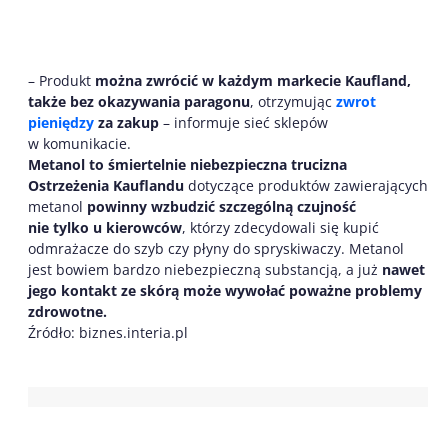
– Produkt
można zwrócić w każdym markecie Kaufland,
także bez okazywania paragonu
, otrzymując
zwrot
pieniędzy
za zakup
– informuje sieć sklepów
w komunikacie.
Metanol to śmiertelnie niebezpieczna trucizna
Ostrzeżenia Kauflandu
dotyczące produktów zawierających
metanol
powinny wzbudzić szczególną czujność
nie tylko u kierowców
, którzy zdecydowali się kupić
odmrażacze do szyb czy płyny do spryskiwaczy. Metanol
jest bowiem bardzo niebezpieczną substancją, a już
nawet
jego kontakt ze skórą może wywołać poważne problemy
zdrowotne.
Źródło: biznes.interia.pl