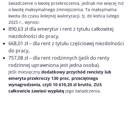
świadczenie o kwotę przekroczenia, jednak nie więcej niż
o kwotę maksymalnego zmniejszenia. Ta maksymalna
kwota do czasu kolejnej waloryzacji, tj. do końca lutego
2025 r., wynosi:
890,63 zł dla emerytur i rent z tytułu całkowitej
niezdolności do pracy,
668,01 zł – dla rent z tytułu częściowej niezdolności
do pracy,
757,08 zł – dla rent rodzinnych (jeśli do renty
rodzinnej uprawniona jest jedna osoba).
Jeśli miesięczny
dodatkowy przychód rencisty lub
emeryta przekroczy 130 proc. przeciętnego
wynagrodzenia, czyli 10 610,20 zł brutto, ZUS
całkowicie zawiesi wypłatę
jego świadczenia.