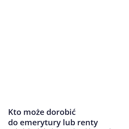
Kto może dorobić
do emerytury lub renty