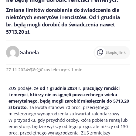
Zmiana limitów dorabiania do świadczenia dla
niektórych emerytów i rencistów. Od 1 grudnia
br. będą mogli dorobić do świadczenia nawet
5713,20 zł.
Gabriela
Skopiuj link
27.11.2024
8
Czas lektury:
< 1
min
ZUS podaje, że
od 1 grudnia 2024 r. pracujący renciści
i emeryci,
którzy nie osiągnęli powszechnego wieku
emerytalnego,
będą mogli zarobić miesięcznie do 5713,20
zł brutto
. Ta kwota stanowi 70 proc. przeciętnego
miesięcznego wynagrodzenia za kwartał kalendarzowy.
W przypadku, gdy przychód osoby, która pobiera rentę lub
emeryturę, będzie wyższy od tego progu, ale niższy od 130
proc. przeciętnego wynagrodzenia, ZUS zmniejszy