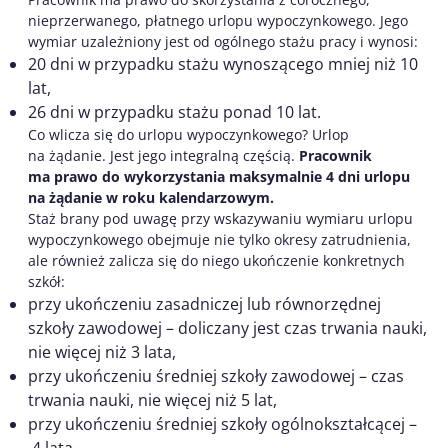
nieprzerwanego, płatnego urlopu wypoczynkowego. Jego
wymiar uzależniony jest od ogólnego stażu pracy i wynosi:
20 dni w przypadku stażu wynoszącego mniej niż 10
lat,
26 dni w przypadku stażu ponad 10 lat.
Co wlicza się do urlopu wypoczynkowego? Urlop
na żądanie. Jest jego integralną częścią.
Pracownik
ma prawo do wykorzystania maksymalnie 4 dni urlopu
na żądanie w roku kalendarzowym.
Staż brany pod uwagę przy wskazywaniu wymiaru urlopu
wypoczynkowego obejmuje nie tylko okresy zatrudnienia,
ale również zalicza się do niego ukończenie konkretnych
szkół:
przy ukończeniu zasadniczej lub równorzędnej
szkoły zawodowej – doliczany jest czas trwania nauki,
nie więcej niż 3 lata,
przy ukończeniu średniej szkoły zawodowej – czas
trwania nauki, nie więcej niż 5 lat,
przy ukończeniu średniej szkoły ogólnokształcącej –