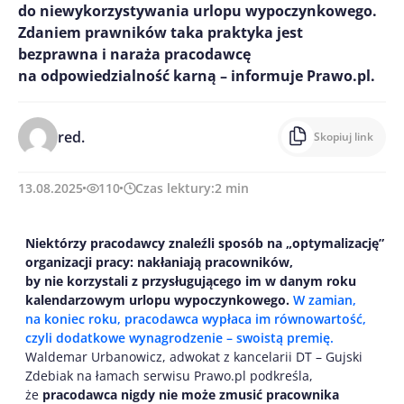
do niewykorzystywania urlopu wypoczynkowego.
Zdaniem prawników taka praktyka jest
bezprawna i naraża pracodawcę
na odpowiedzialność karną – informuje Prawo.pl.
red.
Skopiuj link
13.08.2025
110
Czas lektury:
2
min
Niektórzy pracodawcy znaleźli sposób na „optymalizację”
organizacji pracy: nakłaniają pracowników,
by nie korzystali z przysługującego im w danym roku
kalendarzowym urlopu wypoczynkowego.
W zamian,
na koniec roku, pracodawca wypłaca im równowartość,
czyli dodatkowe wynagrodzenie – swoistą premię.
Waldemar Urbanowicz, adwokat z kancelarii DT – Gujski
Zdebiak na łamach serwisu Prawo.pl podkreśla,
że
pracodawca nigdy nie może zmusić pracownika