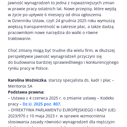
Jawność wynagrodzeń to jedna z najważniejszych zmian
w prawie pracy ostatnich lat. Nowe przepisy, które wejdą
w życie po upływie 6 miesięcy od dnia ogłoszenia
w Dzienniku Ustaw, czyli 24 grudnia 2025 roku wymuszą
większą transparentność w zakresie płac, a także dadzą
pracownikom nowe narzędzia do walki o równe
traktowanie.
Choć zmiany mogą być trudne dla wielu firm, w dłuższej
perspektywie jawność wynagrodzeń przyczyni się
do budowania bardziej sprawiedliwego i konkurencyjnego
rynku pracy w Polsce.
Karolina Woźniczka
, starszy specjalista ds. kadr i płac –
Meritoros SA
Podstawa prawna:
– Ustawa z 4 czerwca 2025 r. o zmianie ustawy – Kodeks
pracy –
Dz.U. 2025 poz. 807
,
– DYREKTYWA PARLAMENTU EUROPEJSKIEGO I RADY (UE)
2023/970 z 10 maja 2023 r. w sprawie wzmocnienia
stosowania zasady równości wynagrodzeń dla mężczyzn