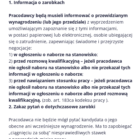
1. Informacja o zarobkach
Pracodawcy będą musieli informować o przewidzianym
wynagrodzeniu (lub jego przedziale)
z wyprzedzeniem
umożliwiającym zapoznanie się z tymi informacjami,
w postaci papierowej lub elektronicznej, osobie ubiegającej
się o zatrudnienie, zapewniając świadome i przejrzyste
negocjacje:
1)
w ogłoszeniu o naborze na stanowisko
;
2)
przed rozmową kwalifikacyjną – jeżeli pracodawca
nie ogłosił naboru na stanowisko albo nie przekazał tych
informacji w ogłoszeniu o naborze
;
3)
przed nawiązaniem stosunku pracy – jeżeli pracodawca
nie ogłosił naboru na stanowisko albo nie przekazał tych
informacji w ogłoszeniu o naborze albo przed rozmową
kwalifikacyjną.
(zob. art. 183ca kodeksu pracy ).
2. Zakaz pytań o dotychczasowe zarobki
Pracodawca nie będzie mógł pytać kandydata o jego
obecne ani wcześniejsze wynagrodzenie. Ma to zapobiegać
„ciągnięciu za sobą” niesprawiedliwych stawek