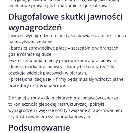
mieli nowe prawa i jak firma zamierza je realizować.
Długofalowe skutki jawności
wynagrodzeń
Jawność wynagrodzeń to nie tylko obowiązki, ale też szansa
na pozytywne zmiany:
• bardziej sprawiedliwe płace – szczególnie w branżach,
gdzie różnice są duże,
• wzrost zaufania między pracownikami a pracodawcą,
• lepsza marka pracodawcy – kandydaci coraz częściej
oczekują widełek płacowych w ofertach,
• profesjonalizacja HR – firmy będą musiały wdrożyć jasne
procedury i kryteria płacowe.
Z drugiej strony – dla niektórych pracodawców oznacza
to konieczność głębokiej restrukturyzacji polityki
wynagrodzeń i większe koszty związane z raportowaniem
czy dostosowaniem systemów kadrowych.
Podsumowanie