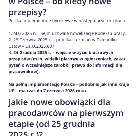
w Polsce – od kiedy nowe
przepisy?
Polska implementuje dyrektywę w następujących krokach:
1. Maj 2025 r. – Sejm uchwala nowelizację Kodeksu pracy.
2. 23 Czerwca 2025 r. – publikacja zmian w Dzienniku
Ustaw – Dz.U.2025.807
3.
24 Grudnia 2025 r. – wejście w życie kluczowych
przepisów (m.in. widełki płacowe w ogłoszeniach, zakaz
pytań o wcześniejsze zarobki, prawo do informacji dla
pracowników).
Na pełną implementację Polska – podobnie jak inne kraje
UE – ma czas do 7 czerwca 2026 roku.
Jakie nowe obowiązki dla
pracodawców na pierwszym
etapie (od 25 grudnia
2025 r.)?