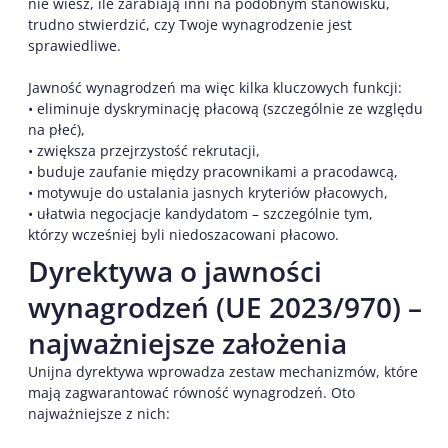
nie wiesz, ile zarabiają inni na podobnym stanowisku,
trudno stwierdzić, czy Twoje wynagrodzenie jest
sprawiedliwe.
Jawność wynagrodzeń ma więc kilka kluczowych funkcji:
• eliminuje dyskryminację płacową (szczególnie ze względu
na płeć),
• zwiększa przejrzystość rekrutacji,
• buduje zaufanie między pracownikami a pracodawcą,
• motywuje do ustalania jasnych kryteriów płacowych,
• ułatwia negocjacje kandydatom – szczególnie tym,
którzy wcześniej byli niedoszacowani płacowo.
Dyrektywa o jawności
wynagrodzeń (UE 2023/970) –
najważniejsze założenia
Unijna dyrektywa wprowadza zestaw mechanizmów, które
mają zagwarantować równość wynagrodzeń. Oto
najważniejsze z nich: