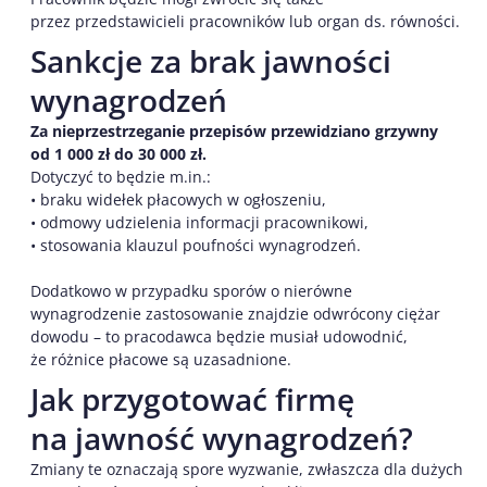
przez przedstawicieli pracowników lub organ ds. równości.
Sankcje za brak jawności
wynagrodzeń
Za nieprzestrzeganie przepisów przewidziano grzywny
od 1 000 zł do 30 000 zł.
Dotyczyć to będzie m.in.:
• braku widełek płacowych w ogłoszeniu,
• odmowy udzielenia informacji pracownikowi,
• stosowania klauzul poufności wynagrodzeń.
Dodatkowo w przypadku sporów o nierówne
wynagrodzenie zastosowanie znajdzie odwrócony ciężar
dowodu – to pracodawca będzie musiał udowodnić,
że różnice płacowe są uzasadnione.
Jak przygotować firmę
na jawność wynagrodzeń?
Zmiany te oznaczają spore wyzwanie, zwłaszcza dla dużych