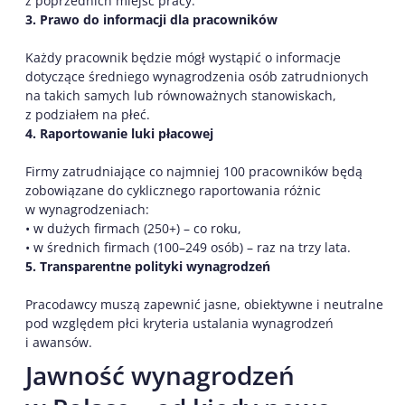
z poprzednich miejsc pracy.
3. Prawo do informacji dla pracowników
Każdy pracownik będzie mógł wystąpić o informacje
dotyczące średniego wynagrodzenia osób zatrudnionych
na takich samych lub równoważnych stanowiskach,
z podziałem na płeć.
4. Raportowanie luki płacowej
Firmy zatrudniające co najmniej 100 pracowników będą
zobowiązane do cyklicznego raportowania różnic
w wynagrodzeniach:
• w dużych firmach (250+) – co roku,
• w średnich firmach (100–249 osób) – raz na trzy lata.
5. Transparentne polityki wynagrodzeń
Pracodawcy muszą zapewnić jasne, obiektywne i neutralne
pod względem płci kryteria ustalania wynagrodzeń
i awansów.
Jawność wynagrodzeń