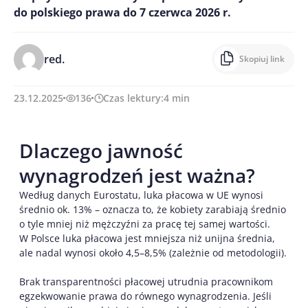
do polskiego prawa do 7 czerwca 2026 r.
red.
Skopiuj link
23.12.2025
136
Czas lektury:
4
min
Dlaczego jawność
wynagrodzeń jest ważna?
Według danych Eurostatu, luka płacowa w UE wynosi
średnio ok. 13% – oznacza to, że kobiety zarabiają średnio
o tyle mniej niż mężczyźni za pracę tej samej wartości.
W Polsce luka płacowa jest mniejsza niż unijna średnia,
ale nadal wynosi około 4,5–8,5% (zależnie od metodologii).
Brak transparentności płacowej utrudnia pracownikom
egzekwowanie prawa do równego wynagrodzenia. Jeśli