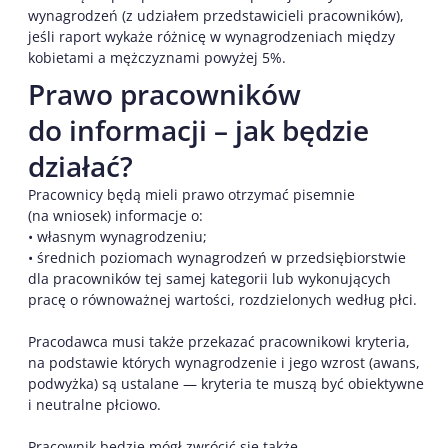
wynagrodzeń (z udziałem przedstawicieli pracowników),
jeśli raport wykaże różnicę w wynagrodzeniach między
kobietami a mężczyznami powyżej 5%.
Prawo pracowników
do informacji – jak będzie
działać?
Pracownicy będą mieli prawo otrzymać pisemnie
(na wniosek) informacje o:
• własnym wynagrodzeniu;
• średnich poziomach wynagrodzeń w przedsiębiorstwie
dla pracowników tej samej kategorii lub wykonujących
pracę o równoważnej wartości, rozdzielonych według płci.
Pracodawca musi także przekazać pracownikowi kryteria,
na podstawie których wynagrodzenie i jego wzrost (awans,
podwyżka) są ustalane — kryteria te muszą być obiektywne
i neutralne płciowo.
Pracownik będzie mógł zwrócić się także