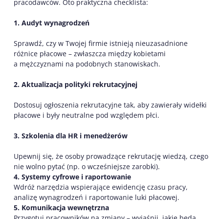
pracodawców. Oto praktyczna checklista:
1. Audyt wynagrodzeń
Sprawdź, czy w Twojej firmie istnieją nieuzasadnione
różnice płacowe – zwłaszcza między kobietami
a mężczyznami na podobnych stanowiskach.
2. Aktualizacja polityki rekrutacyjnej
Dostosuj ogłoszenia rekrutacyjne tak, aby zawierały widełki
płacowe i były neutralne pod względem płci.
3. Szkolenia dla HR i menedżerów
Upewnij się, że osoby prowadzące rekrutację wiedzą, czego
nie wolno pytać (np. o wcześniejsze zarobki).
4. Systemy cyfrowe i raportowanie
Wdróż narzędzia wspierające ewidencję czasu pracy,
analizę wynagrodzeń i raportowanie luki płacowej.
5. Komunikacja wewnętrzna
Przygotuj pracowników na zmiany – wyjaśnij, jakie będą