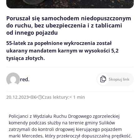
Poruszał się samochodem niedopuszczonym
do ruchu, bez ubezpieczenia i z tablicami
od innego pojazdu
55-latek za popełnione wykroczenia został
ukarany mandatem karnym w wysokości 5,2
tysiąca złotych.
red.
Skopiuj link
20.12.2023
6
Czas lektury:
< 1
min
Policjanci z Wydziału Ruchu Drogowego zgorzeleckiej
komendy podczas służby na terenie gminy Sulików
zatrzymali do kontroli drogowej kierującego pojazdem
marki Mercedes, który przekroczył dopuszczalną prędkość.