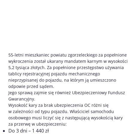
55-letni mieszkaniec powiatu zgorzeleckiego za popełnione
wykroczenia został ukarany mandatem karnym w wysokości
5,2 tysiąca złotych. Za popełnione przestępstwo używania
tablicy rejestracyjnej pojazdu mechanicznego
nieprzypisanej do pojazdu, na którym ją umieszczono
odpowie przed sądem.
Jego sprawą zajmie się również Ubezpieczeniowy Fundusz
Gwarancyjny.
Wysokość kary za brak ubezpieczenia OC różni się
w zależności od typu pojazdu. Właściciel samochodu
osobowego musi liczyć się z następującą wysokością kary
za przerwę w ubezpieczeniu:
Do 3 dni – 1 440 zł