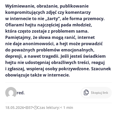
Wyśmiewanie, obrażanie, publikowanie
kompromitujących zdjęć czy komentarzy
w internecie to nie „żarty”, ale forma przemocy.
Ofiarami hejtu najczęściej pada młodzież,
która często zostaje z problemem sama.
Pamiętajmy, że słowa mogą ranić, internet
nie daje anonimowości, a hejt może prowadzić
do poważnych problemów emocjonalnych,
depresji, a nawet tragedii. Jeśli jesteś świadkiem
hejtu nie udostępniaj obraźliwych treści, reaguj
i zgłaszaj, wspieraj osoby pokrzywdzone. Szacunek
obowiązuje także w internecie.
red.
Skopiuj link
18.05.2026
37
Czas lektury:
< 1
min