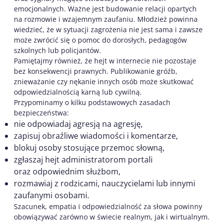
emocjonalnych. Ważne jest budowanie relacji opartych
na rozmowie i wzajemnym zaufaniu. Młodzież powinna
wiedzieć, że w sytuacji zagrożenia nie jest sama i zawsze
może zwrócić się o pomoc do dorosłych, pedagogów
szkolnych lub policjantów.
Pamiętajmy również, że hejt w internecie nie pozostaje
bez konsekwencji prawnych. Publikowanie gróźb,
znieważanie czy nękanie innych osób może skutkować
odpowiedzialnością karną lub cywilną.
Przypominamy o kilku podstawowych zasadach
bezpieczeństwa:
nie odpowiadaj agresją na agresję,
zapisuj obraźliwe wiadomości i komentarze,
blokuj osoby stosujące przemoc słowną,
zgłaszaj hejt administratorom portali
oraz odpowiednim służbom,
rozmawiaj z rodzicami, nauczycielami lub innymi
zaufanymi osobami.
Szacunek, empatia i odpowiedzialność za słowa powinny
obowiązywać zarówno w świecie realnym, jak i wirtualnym.