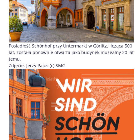
Posiadłość Schönhof przy Untermarkt w Görlitz, licząca 500
lat, została ponownie otwarta jako budynek muzealny 20 lat
temu.
Zdjęcie: Jerzy Pajos (c) SMG