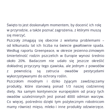
Święto to jest doskonałym momentem, by docenić ich rolę
w przyrodzie, a także poznać zagrożenia, z którymi muszą
się mierzyć.
Pszczoły zmagają się obecnie z wieloma problemami –
od kilkunastu lat ich liczba na świecie gwałtownie spada.
Według raportu Greenpeace, w okresie jesienno-zimowym
śmiertelność rodzin pszczelich w Europie wynosi średnio
około 20%. Badaczom nie udało się jeszcze określić
dokładnej przyczyny tego zjawiska, ale jednym z powodów
z pewnością są zatrucia owadów pestycydami
wykorzystywanymi do ochrony roślin.
Pszczołom miodnym i dziko żyjącym zawdzięczamy
produkty, które stanowią ponad 1/3 naszej codziennej
diety. Na samym kontynencie europejskim od pracy tych
owadów uzależnionych jest ponad 4000 odmian warzyw.
Co więcej, pośrednio dzięki tym pożytecznym robotnicom
mamy również mięso, mleko i inne produkty odzwierzęce.