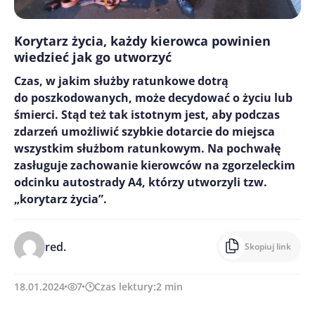
Korytarz życia, każdy kierowca powinien
wiedzieć jak go utworzyć
Czas, w jakim służby ratunkowe dotrą
do poszkodowanych, może decydować o życiu lub
śmierci. Stąd też tak istotnym jest, aby podczas
zdarzeń umożliwić szybkie dotarcie do miejsca
wszystkim służbom ratunkowym. Na pochwałę
zasługuje zachowanie kierowców na zgorzeleckim
odcinku autostrady A4, którzy utworzyli tzw.
„korytarz życia”.
red.
Skopiuj link
18.01.2024
7
Czas lektury:
2
min