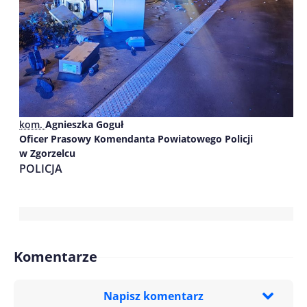
kom.
Agnieszka Goguł
Oficer Prasowy Komendanta Powiatowego Policji
w Zgorzelcu
POLICJA
Komentarze
Napisz komentarz