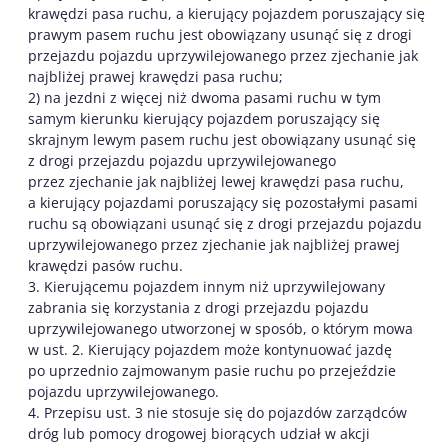
krawędzi pasa ruchu, a kierujący pojazdem poruszający się
prawym pasem ruchu jest obowiązany usunąć się z drogi
przejazdu pojazdu uprzywilejowanego przez zjechanie jak
najbliżej prawej krawędzi pasa ruchu;
2) na jezdni z więcej niż dwoma pasami ruchu w tym
samym kierunku kierujący pojazdem poruszający się
skrajnym lewym pasem ruchu jest obowiązany usunąć się
z drogi przejazdu pojazdu uprzywilejowanego
przez zjechanie jak najbliżej lewej krawędzi pasa ruchu,
a kierujący pojazdami poruszający się pozostałymi pasami
ruchu są obowiązani usunąć się z drogi przejazdu pojazdu
uprzywilejowanego przez zjechanie jak najbliżej prawej
krawędzi pasów ruchu.
3. Kierującemu pojazdem innym niż uprzywilejowany
zabrania się korzystania z drogi przejazdu pojazdu
uprzywilejowanego utworzonej w sposób, o którym mowa
w ust. 2. Kierujący pojazdem może kontynuować jazdę
po uprzednio zajmowanym pasie ruchu po przejeździe
pojazdu uprzywilejowanego.
4. Przepisu ust. 3 nie stosuje się do pojazdów zarządców
dróg lub pomocy drogowej biorących udział w akcji