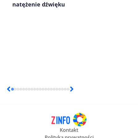
natężenie dźwięku
Kontakt
Polityka prywatności