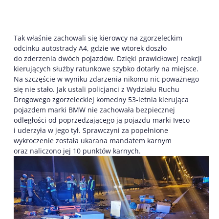
Tak właśnie zachowali się kierowcy na zgorzeleckim
odcinku autostrady A4, gdzie we wtorek doszło
do zderzenia dwóch pojazdów. Dzięki prawidłowej reakcji
kierujących służby ratunkowe szybko dotarły na miejsce.
Na szczęście w wyniku zdarzenia nikomu nic poważnego
się nie stało. Jak ustali policjanci z Wydziału Ruchu
Drogowego zgorzeleckiej komedny 53-letnia kierująca
pojazdem marki BMW nie zachowała bezpiecznej
odległości od poprzedzającego ją pojazdu marki Iveco
i uderzyła w jego tył. Sprawczyni za popełnione
wykroczenie została ukarana mandatem karnym
oraz naliczono jej 10 punktów karnych.