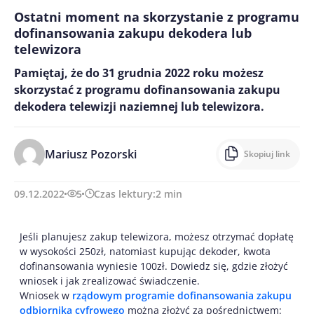
Ostatni moment na skorzystanie z programu
dofinansowania zakupu dekodera lub
telewizora
Pamiętaj, że do 31 grudnia 2022 roku możesz
skorzystać z programu dofinansowania zakupu
dekodera telewizji naziemnej lub telewizora.
Mariusz Pozorski
Skopiuj link
09.12.2022
5
Czas lektury:
2
min
Jeśli planujesz zakup telewizora, możesz otrzymać dopłatę
w wysokości 250zł, natomiast kupując dekoder, kwota
dofinansowania wyniesie 100zł. Dowiedz się, gdzie złożyć
wniosek i jak zrealizować świadczenie.
Wniosek w
rządowym programie dofinansowania zakupu
odbiornika cyfrowego
można złożyć za pośrednictwem: