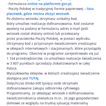
· Formularza
online na platformie gov.pl
,
· Poczty Polskiej w tradycyjnej formie papierowej –
lista
placówek, gdzie można złożyć wniosek
.
Po złożeniu wniosku otrzymasz unikalny kod,
który umożliwi realizację dofinansowania. Kod zostanie
wysłany na podany w formularzu adres e-mail (jeśli
wniosek został złożony online) lub przekazany
przez pracownika Poczty Polskiej, w postaci wydruku.
Otrzymany kod z przyznanym świadczeniem zrealizujesz
w sklepach internetowych i stacjonarnych, które przystąpiły
do programu. Obecnie w programie zarejestrowało się już
1 164 przedsiębiorców, co umożliwia realizacje świadczenia
w 3 807 punktach sprzedaży zlokalizowanych w całej
Polsce.
Wyszukiwarka sklepów, w których zrealizujesz świadczenie
dostępna jest
TUTAJ
.
Dotychczas blisko 600 tysięcy osób otrzymało
dofinansowanie zakupu odbiornika cyfrowego.
Przypominamy, że składając wniosek o dofinansowanie,
świadczeniobiorca oświadcza m.in., że jego gospodarstwo
domowe ze względu na trudną sytuację materialną