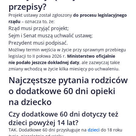
przepisy?
Projekt ustawy został zgłoszony
do procesu legislacyjnego
rządu
– oznacza to, że:
Rząd musi przyjąć projekt;
Sejm i Senat muszą uchwalić ustawę;
Prezydent musi podpisać.
Możliwy termin wejścia w życie przy sprawnym przebiegu
legislacji to II połowa 2026 r.
Ministerstwo oficjalnie
nie podało jeszcze dokładnej daty
, ale zazwyczaj takie
zmiany wchodzą w życie kilka miesięcy po uchwaleniu.
Najczęstsze pytania rodziców
o dodatkowe 60 dni opieki
na dziecko
Czy dodatkowe 60 dni dotyczy też
dzieci powyżej 14 lat?
TAK. Dodatkowe 60 dni przysługuje na
dzieci
do 18 roku