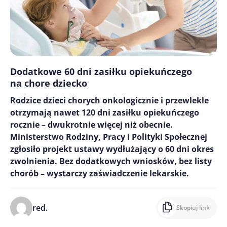
Dodatkowe 60 dni zasiłku opiekuńczego
na chore dziecko
Rodzice dzieci chorych onkologicznie i przewlekle
otrzymają nawet 120 dni zasiłku opiekuńczego
rocznie – dwukrotnie więcej niż obecnie.
Ministerstwo Rodziny, Pracy i Polityki Społecznej
zgłosiło projekt ustawy wydłużający o 60 dni okres
zwolnienia. Bez dodatkowych wniosków, bez listy
chorób – wystarczy zaświadczenie lekarskie.
red.
Skopiuj link