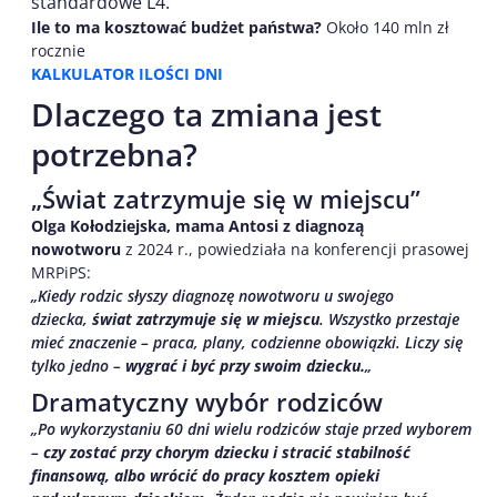
standardowe L4.
Ile to ma kosztować budżet państwa?
Około 140 mln zł
rocznie
KALKULATOR ILOŚCI DNI
Dlaczego ta zmiana jest
potrzebna?
„Świat zatrzymuje się w miejscu”
Olga Kołodziejska, mama Antosi z diagnozą
nowotworu
z 2024 r., powiedziała na konferencji prasowej
MRPiPS:
„Kiedy rodzic słyszy diagnozę nowotworu u swojego
dziecka,
świat zatrzymuje się w miejscu
. Wszystko przestaje
mieć znaczenie – praca, plany, codzienne obowiązki. Liczy się
tylko jedno –
wygrać i być przy swoim dziecku.
„
Dramatyczny wybór rodziców
„Po wykorzystaniu 60 dni wielu rodziców staje przed wyborem
–
czy zostać przy chorym dziecku i stracić stabilność
finansową, albo wrócić do pracy kosztem opieki