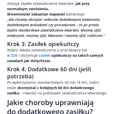
dostaje zwykłe zaświadczenie lekarskie,
jak przy
normalnym zwolnieniu.
Wiceminister Sebastian Gajewski
komentuje:
„Nie chcemy obciążać rodziców dodatkowymi badaniami,
dodatkowymi wnioskami czy procedurami – to po prostu
będzie standardowe zaświadczenie lekarskie. Musimy ufać
medycynie, musimy ufać lekarzom i musimy ufać rodzicom.”
Krok 3: Zasiłek opiekuńczy
Rodzic składa zaświadczenie u pracodawcy lub
w
ZUS
i otrzymuje
zasiłek
opiekuńczy na takich samych
zasadach jak dotychczas.
Krok 4: Dodatkowe 60 dni (jeśli
potrzeba)
Po wykorzystaniu standardowych 60 lub 14 dni, rodzic
może
skorzystać z kolejnych 60 dni dodatkowego
zasiłku
– również na podstawie zaświadczenia lekarskiego
Jakie choroby uprawniają
do dodatkowego zasiłku?