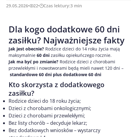
29.05.2026
22
Czas lektury:
3
min
Dla kogo dodatkowe 60 dni
zasiłku? Najważniejsze fakty
Jak jest obecnie?
Rodzice dzieci do 14 roku życia mają
maksymalnie
60 dni
zasiłku opiekuńczego rocznie.
Jak ma być po zmianie?
Rodzice dzieci z chorobami
przewlekłymi i nowotworami będą mieli nawet 120 dni –
standardowe 60 dni plus dodatkowe 60 dni
Kto skorzysta z dodatkowego
zasiłku?
Rodzice dzieci do 18 roku życia;
Dzieci z chorobami onkologicznymi;
Dzieci z chorobami przewlekłymi;
Bez listy chorób – decyduje lekarz;
Bez dodatkowych wniosków – wystarczy