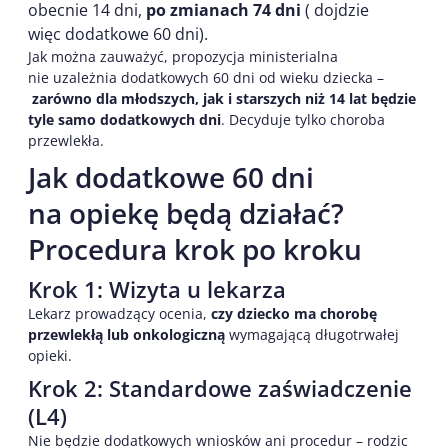
obecnie 14 dni,
po zmianach 74 dni
( dojdzie
więc dodatkowe 60 dni).
Jak można zauważyć, propozycja ministerialna
nie uzależnia dodatkowych 60 dni od wieku dziecka –
zarówno dla młodszych, jak i starszych niż 14 lat będzie
tyle samo dodatkowych dni
. Decyduje tylko choroba
przewlekła.
Jak dodatkowe 60 dni
na opiekę będą działać?
Procedura krok po kroku
Krok 1: Wizyta u lekarza
Lekarz prowadzący ocenia,
czy dziecko ma chorobę
przewlekłą lub onkologiczną
wymagającą długotrwałej
opieki.
Krok 2: Standardowe zaświadczenie
(L4)
Nie będzie dodatkowych wniosków ani procedur – rodzic