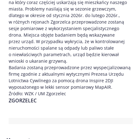
na który coraz częściej uskarżają się mieszkańcy naszego
miasta. Problemy nasilają się w sezonie grzewczym,
dlatego w okresie od stycznia 2026r. do lutego 2026r.,
w różnych rejonach Zgorzelca przeprowadzone zostaną
sesje pomiarowe z wykorzystaniem specjalistycznego
drona. Miejsca objęte badaniem będą wskazywane
przez urząd. W przypadku wykrycia, że w kontrolowanej
nieruchomości spalane są odpady lub paliwo stałe
o niewłaściwych parametrach, urząd będzie kierował
wnioski o ukaranie grzywną.
Badania zostaną przeprowadzone przez wyspecjalizowaną
firmę zgodnie z aktualnymi wytycznymi Prezesa Urzędu
Lotnictwa Cywilnego za pomocą drona Inspire 2DJI
wyposażonego w lekki sensor pomiarowy MapAIR.
Źródło: WZK / UM Zgorzelec
ZGORZELEC