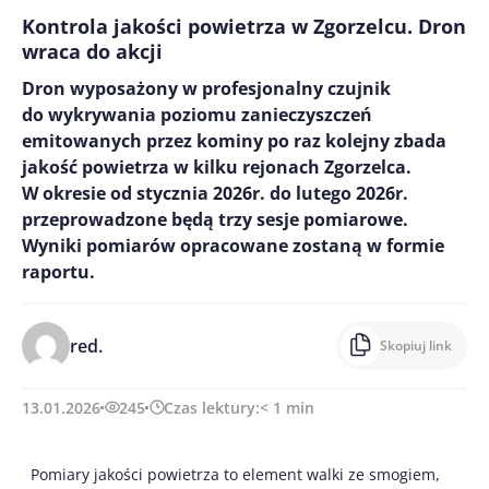
Kontrola jakości powietrza w Zgorzelcu. Dron
wraca do akcji
Dron wyposażony w profesjonalny czujnik
do wykrywania poziomu zanieczyszczeń
emitowanych przez kominy po raz kolejny zbada
jakość powietrza w kilku rejonach Zgorzelca.
W okresie od stycznia 2026r. do lutego 2026r.
przeprowadzone będą trzy sesje pomiarowe.
Wyniki pomiarów opracowane zostaną w formie
raportu.
red.
Skopiuj link
13.01.2026
245
Czas lektury:
< 1
min
Pomiary jakości powietrza to element walki ze smogiem,