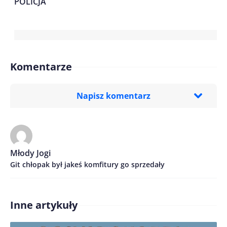
POLICJA
Komentarze
Napisz komentarz
Imię/ Nick*
Młody Jogi
Git chłopak był jakeś komfitury go sprzedały
Treść komentarza*
Inne artykuły