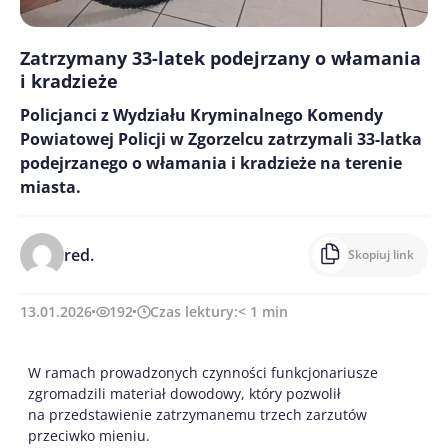
Zatrzymany 33-latek podejrzany o włamania
i kradzieże
Policjanci z Wydziału Kryminalnego Komendy
Powiatowej Policji w Zgorzelcu zatrzymali 33-latka
podejrzanego o włamania i kradzieże na terenie
miasta.
red.
Skopiuj link
13.01.2026
192
Czas lektury:
< 1
min
W ramach prowadzonych czynności funkcjonariusze
zgromadzili materiał dowodowy, który pozwolił
na przedstawienie zatrzymanemu trzech zarzutów
przeciwko mieniu.