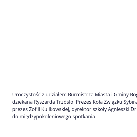
Uroczystość z udziałem Burmistrza Miasta i Gminy Bo
dziekana Ryszarda Trzósło, Prezes Koła Związku Sybira
prezes Zofiii Kulikowskiej, dyrektor szkoły Agnieszki D
do międzypokoleniowego spotkania.