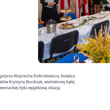
gatynia Wojciecha Dobrołowicza, księdza
ków Krystyny Burdziak, wieloletniej byłej
rewniackiej była wyjątkową okazją