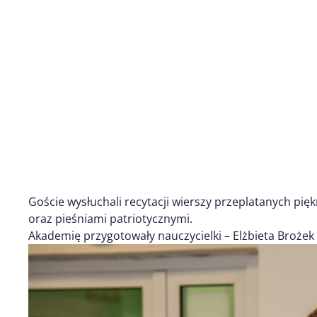
Goście wysłuchali recytacji wierszy przeplatanych pię
oraz pieśniami patriotycznymi.
Akademię przygotowały nauczycielki – Elżbieta Brożek 