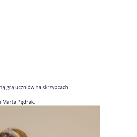
kną grą uczniów na skrzypcach
i Marta Pędrak.