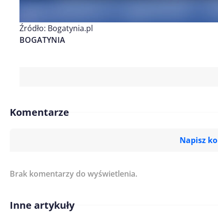
Źródło: Bogatynia.pl
BOGATYNIA
Komentarze
Napisz k
Brak komentarzy do wyświetlenia.
Imię/ Nick*
Inne artykuły
Treść komentarza*