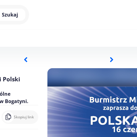
Szukaj
 Polski
ólne
w Bogatyni.
Skopiuj link