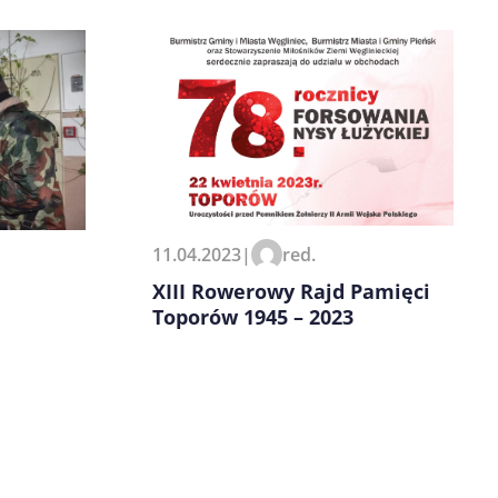
11.04.2023
|
red.
XIII Rowerowy Rajd Pamięci
Toporów 1945 – 2023