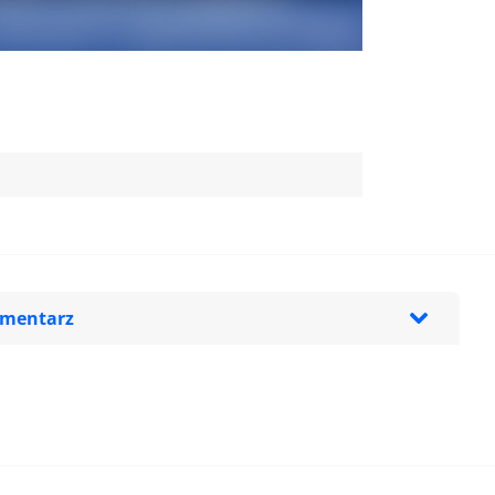
omentarz