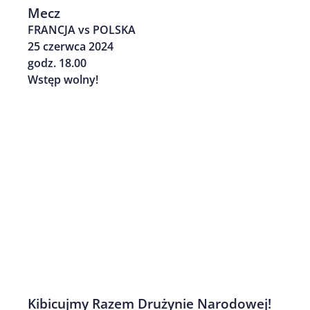
Mecz
FRANCJA vs POLSKA
25 czerwca 2024
godz. 18.00
Wstęp wolny!
Kibicujmy Razem Drużynie Narodowej!