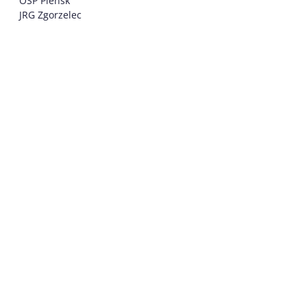
OSP Pieńsk
JRG Zgorzelec