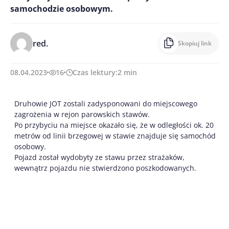
samochodzie osobowym.
red.
Skopiuj link
08.04.2023
16
Czas lektury:
2
min
Druhowie JOT zostali zadysponowani do miejscowego
zagrożenia w rejon parowskich stawów.
Po przybyciu na miejsce okazało się, że w odległości ok. 20
metrów od linii brzegowej w stawie znajduje się samochód
osobowy.
Pojazd został wydobyty ze stawu przez strażaków,
wewnątrz pojazdu nie stwierdzono poszkodowanych.