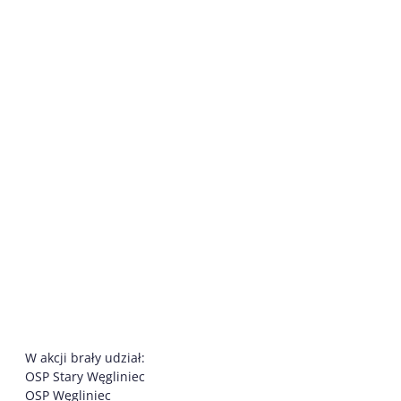
W akcji brały udział:
OSP Stary Węgliniec
OSP Węgliniec