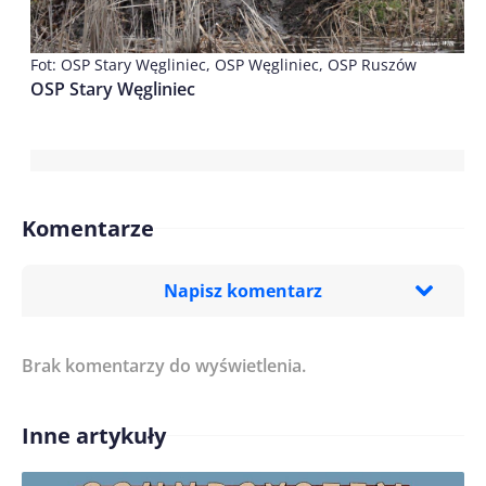
Fot: OSP Stary Węgliniec, OSP Węgliniec, OSP Ruszów
OSP Stary Węgliniec
Komentarze
Napisz komentarz
Brak komentarzy do wyświetlenia.
Imię/ Nick*
Inne artykuły
Treść komentarza*