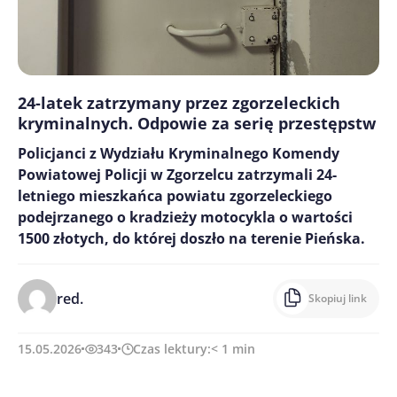
24-latek zatrzymany przez zgorzeleckich
kryminalnych. Odpowie za serię przestępstw
Policjanci z Wydziału Kryminalnego Komendy
Powiatowej Policji w Zgorzelcu zatrzymali 24-
letniego mieszkańca powiatu zgorzeleckiego
podejrzanego o kradzieży motocykla o wartości
1500 złotych, do której doszło na terenie Pieńska.
red.
Skopiuj link
15.05.2026
343
Czas lektury:
< 1
min